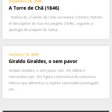
Dezembro 26, 2009
A Torre de Chã (1846)
Notícia do «Castelo de Chã» na revista L’Univers: histoire
et description de tous les peuples (1846), segundo a
apologia de Joaquim de Santa…
Outubro 16, 2009
Giraldo Giraldes, o sem pavor
Giraldo Giraldes, o sem pavor (séc. XII) Militar e
mercenário (séc. XII) Figura controversa de contornos
míticos que alimentou o espírito nacionalista português
em…