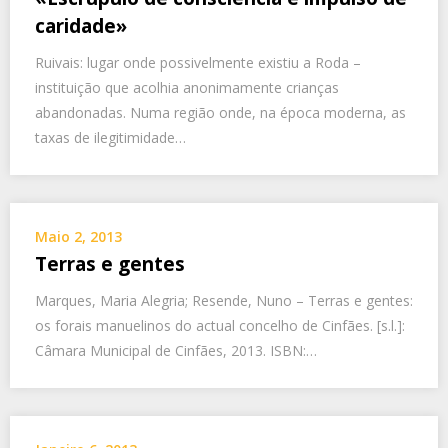
caridade»
Ruivais: lugar onde possivelmente existiu a Roda –
instituição que acolhia anonimamente crianças
abandonadas. Numa região onde, na época moderna, as
taxas de ilegitimidade…
Maio 2, 2013
Terras e gentes
Marques, Maria Alegria; Resende, Nuno – Terras e gentes:
os forais manuelinos do actual concelho de Cinfães. [s.l.]:
Câmara Municipal de Cinfães, 2013. ISBN:…