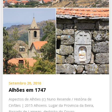
Setembro 20, 2016
Alhões em 1747
Aspectos de Alhões (c) Nuno Resende / História de
Cinfães | 2015 Alhoens. Lugar da Provincia da Beira,
Bispado de Lamego, destricto do Douro,…