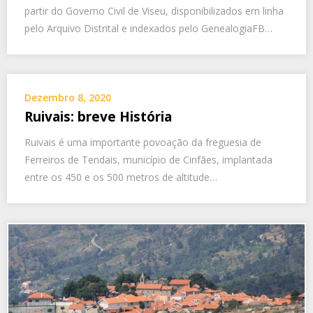
partir do Governo Civil de Viseu, disponibilizados em linha
pelo Arquivo Distrital e indexados pelo GenealogiaFB…
Dezembro 8, 2020
Ruivais: breve História
Ruivais é uma importante povoação da freguesia de
Ferreiros de Tendais, município de Cinfães, implantada
entre os 450 e os 500 metros de altitude…