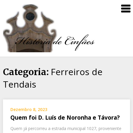
Ferreiros de
Categoria:
Tendais
Dezembro 8, 2023
Quem foi D. Luís de Noronha e Távora?
Quem já percorreu a estrada municipal 1027, proveniente