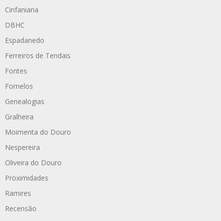
Cinfaniana
DBHC
Espadanedo
Ferreiros de Tendais
Fontes
Fornelos
Genealogias
Gralheira
Moimenta do Douro
Nespereira
Oliveira do Douro
Proximidades
Ramires
Recensão