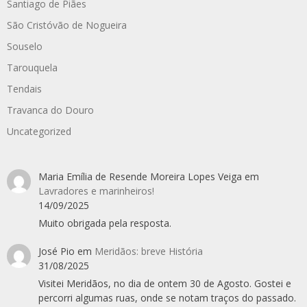
Santiago de Piães
São Cristóvão de Nogueira
Souselo
Tarouquela
Tendais
Travanca do Douro
Uncategorized
Maria Emília de Resende Moreira Lopes Veiga
em
Lavradores e marinheiros!
14/09/2025
Muito obrigada pela resposta.
José Pio
em
Meridãos: breve História
31/08/2025
Visitei Meridãos, no dia de ontem 30 de Agosto. Gostei e
percorri algumas ruas, onde se notam traços do passado.