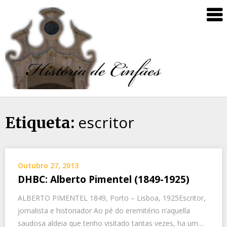
escritor
Etiqueta:
Outubro 27, 2013
DHBC: Alberto Pimentel (1849-1925)
ALBERTO PIMENTEL 1849, Porto – Lisboa, 1925Escritor,
jornalista e historiador Ao pé do eremitério n’aquella
saudosa aldeia que tenho visitado tantas vezes, ha um…