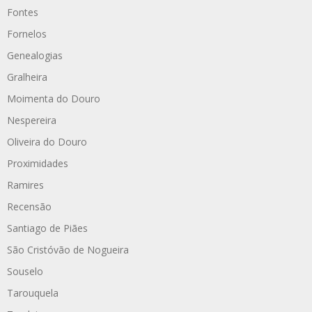
Fontes
Fornelos
Genealogias
Gralheira
Moimenta do Douro
Nespereira
Oliveira do Douro
Proximidades
Ramires
Recensão
Santiago de Piães
São Cristóvão de Nogueira
Souselo
Tarouquela