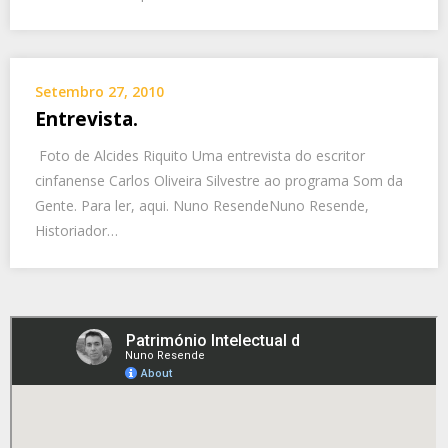
Setembro 27, 2010
Entrevista.
Foto de Alcides Riquito Uma entrevista do escritor
cinfanense Carlos Oliveira Silvestre ao programa Som da
Gente. Para ler, aqui. Nuno ResendeNuno Resende,
Historiador…