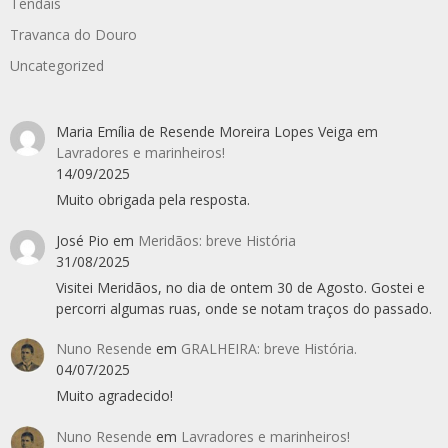
Tendais
Travanca do Douro
Uncategorized
Maria Emília de Resende Moreira Lopes Veiga
em
Lavradores e marinheiros!
14/09/2025
Muito obrigada pela resposta.
José Pio
em
Meridãos: breve História
31/08/2025
Visitei Meridãos, no dia de ontem 30 de Agosto. Gostei e
percorri algumas ruas, onde se notam traços do passado.
Nuno Resende
em
GRALHEIRA: breve História.
04/07/2025
Muito agradecido!
Nuno Resende
em
Lavradores e marinheiros!