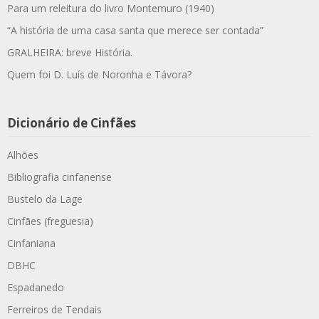
Para um releitura do livro Montemuro (1940)
“A história de uma casa santa que merece ser contada”
GRALHEIRA: breve História.
Quem foi D. Luís de Noronha e Távora?
Dicionário de Cinfães
Alhões
Bibliografia cinfanense
Bustelo da Lage
Cinfães (freguesia)
Cinfaniana
DBHC
Espadanedo
Ferreiros de Tendais