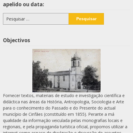
apelido ou data:
Pesquisar
por:
Objectivos
Fornecer textos, materiais de estudo e investigação científica e
didáctica nas áreas da História, Antropologia, Sociologia e Arte
para o conhecimento do Passado e do Presente do actual
município de Cinfães (constituído em 1855). Perante a má
qualidade da informação veiculada pelas monografias locais e
regionais, e pela propaganda turística oficial, propomos utilizar a
internet como espaço de divulgação e discussão de assuntos