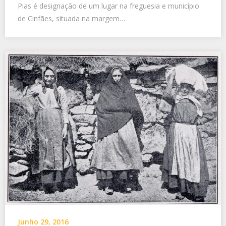
Pias é designação de um lugar na freguesia e município
de Cinfães, situada na margem…
Junho 29, 2016