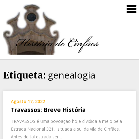
genealogia
Etiqueta:
Agosto 17, 2022
Travassos: Breve História
TRAVASSOS é uma povoação hoje dividida a meio pela
Estrada Nacional 321, situada a sul da vila de Cinfães.
Antes de tal estrada ser…