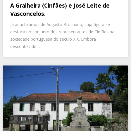
A Gralheira (Cinfães) e José Leite de
Vasconcelos.
Já aqui falámos de Augusto Brochado, cuja figura se
destaca no conjunto dos representantes de Cinfães na
sociedade portuguesa do século XIX. Embora
desconhecido…