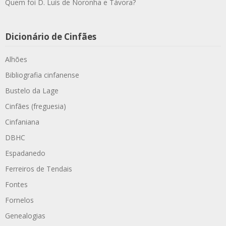
Quem foi D. Luís de Noronha e Távora?
Dicionário de Cinfães
Alhões
Bibliografia cinfanense
Bustelo da Lage
Cinfães (freguesia)
Cinfaniana
DBHC
Espadanedo
Ferreiros de Tendais
Fontes
Fornelos
Genealogias