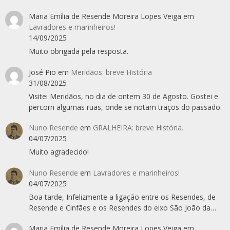
Maria Emília de Resende Moreira Lopes Veiga
em
Lavradores e marinheiros!
14/09/2025
Muito obrigada pela resposta.
José Pio
em
Meridãos: breve História
31/08/2025
Visitei Meridãos, no dia de ontem 30 de Agosto. Gostei e
percorri algumas ruas, onde se notam traços do passado.
Nuno Resende
em
GRALHEIRA: breve História.
04/07/2025
Muito agradecido!
Nuno Resende
em
Lavradores e marinheiros!
04/07/2025
Boa tarde, Infelizmente a ligação entre os Resendes, de
Resende e Cinfães e os Resendes do eixo São João da…
Maria Emília de Resende Moreira Lopes Veiga
em