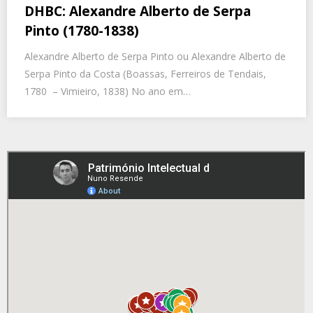
DHBC: Alexandre Alberto de Serpa
Pinto (1780-1838)
Alexandre Alberto de Serpa Pinto ou Alexandre Alberto de
Serpa Pinto da Costa (Boassas, Ferreiros de Tendais,
1780 – Vimieiro, 1838) No ano em…