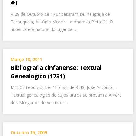
#1
A 29 de Outubro de 1727 casaram-se, na igreja de
Tarouquela, António Moreira e Andreza Pinta (1). O
nubente era natural do lugar da…
Março 18, 2011
Bibliografia cinfanense: Textual
Genealogico (1731)
MELO, Teodoro, frei / transc. de REIS, José António –
Textual genealogico de cujos titulos se provam a Arvore
dos Morgados de Velludo e…
Outubro 16, 2009