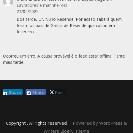
Lavradores e marinheiros!
21/04/2025
Boa tarde, Dr. Nuno Resende. Por acaso saberá quem
foram os pais de Garcia de Resende que casou em
fevereiro…
Ocorreu um erro. A causa provável é o feed estar offline. Tente
mais tarde.
Share
Share
Post
Copyright
. All rights reserved.
| Powered by
WordPress
&
Writers Blogily Theme