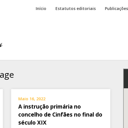
Início
Estatutos editoriais
Publicações
Lage
Maio 16, 2022
A instrução primária no
concelho de Cinfães no final do
século XIX