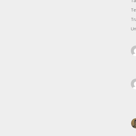
Ta
Te
Tr
Un