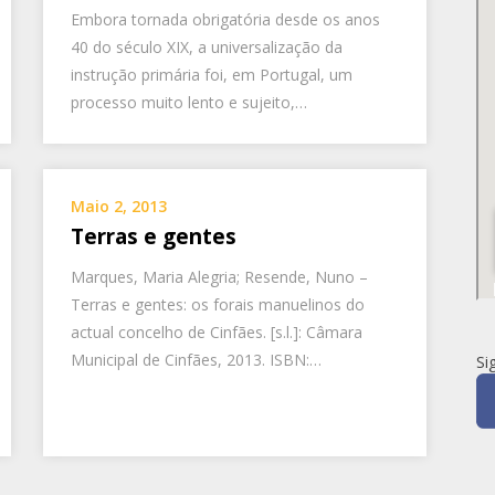
Embora tornada obrigatória desde os anos
40 do século XIX, a universalização da
instrução primária foi, em Portugal, um
processo muito lento e sujeito,…
Maio 2, 2013
Terras e gentes
Marques, Maria Alegria; Resende, Nuno –
Terras e gentes: os forais manuelinos do
actual concelho de Cinfães. [s.l.]: Câmara
Municipal de Cinfães, 2013. ISBN:…
Si