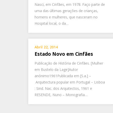
Nasci, em Cinfães, em 1978. Faço parte de
uma das últimas gerações de crianças,
homens e mulheres, que nasceram no
Hospital local, o da…
Abril 22, 2014
Estado Novo em Cinfães
Publicação de História de Cinfães. [Mulher
em Bustelo da Lage]Autor
anónimo1961Publicada em [S.a.] –
Arquitectura popular em Portugal – Lisboa
: Sind. Nac. dos Arquitectos, 1961 e
RESENDE, Nuno – Monografia…