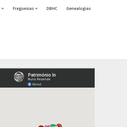
Freguesias
DBHC
Genealogias