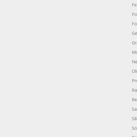
Fe
Fo
Fo
Ge
Gr
Mo
Ne
Ol
Pr
Ra
Re
Sa
Sã
So