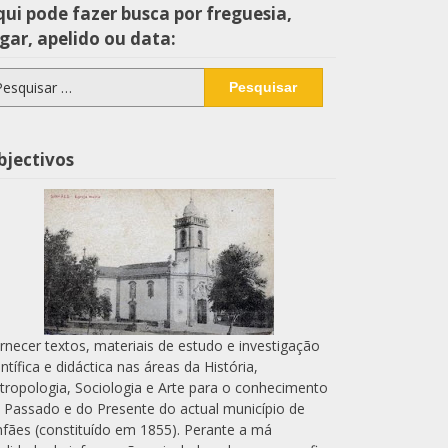
ui pode fazer busca por freguesia,
gar, apelido ou data:
squisar
r:
bjectivos
rnecer textos, materiais de estudo e investigação
entífica e didáctica nas áreas da História,
tropologia, Sociologia e Arte para o conhecimento
 Passado e do Presente do actual município de
nfães (constituído em 1855). Perante a má