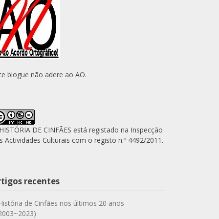
te blogue não adere ao AO.
HISTÓRIA DE CINFÃES está registado na Inspecção
s Actividades Culturais com o registo n.º 4492/2011.
rtigos recentes
História de Cinfães nos últimos 20 anos
2003~2023)