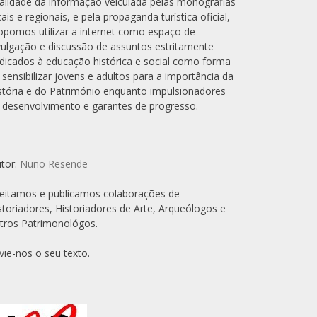
alidade da informação veiculada pelas monografias
cais e regionais, e pela propaganda turística oficial,
opomos utilizar a internet como espaço de
vulgação e discussão de assuntos estritamente
dicados à educação histórica e social como forma
 sensibilizar jovens e adultos para a importância da
stória e do Património enquanto impulsionadores
 desenvolvimento e garantes de progresso.
itor:
Nuno Resende
eitamos e publicamos colaborações de
storiadores, Historiadores de Arte, Arqueólogos e
tros Patrimonológos.
vie-nos o seu texto.