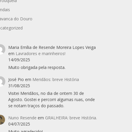
rouquela
ndais
avanca do Douro
categorized
Maria Emília de Resende Moreira Lopes Veiga
em
Lavradores e marinheiros!
14/09/2025
Muito obrigada pela resposta.
José Pio
em
Meridãos: breve História
31/08/2025
Visitei Meridãos, no dia de ontem 30 de
Agosto. Gostei e percorri algumas ruas, onde
se notam traços do passado.
Nuno Resende
em
GRALHEIRA: breve História.
04/07/2025
Muito agradecido!