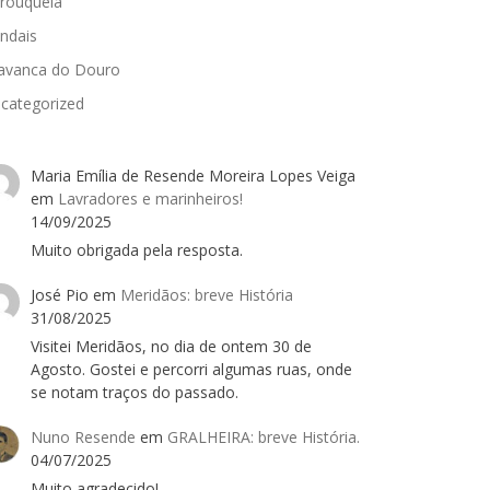
rouquela
ndais
avanca do Douro
categorized
Maria Emília de Resende Moreira Lopes Veiga
em
Lavradores e marinheiros!
14/09/2025
Muito obrigada pela resposta.
José Pio
em
Meridãos: breve História
31/08/2025
Visitei Meridãos, no dia de ontem 30 de
Agosto. Gostei e percorri algumas ruas, onde
se notam traços do passado.
Nuno Resende
em
GRALHEIRA: breve História.
04/07/2025
Muito agradecido!