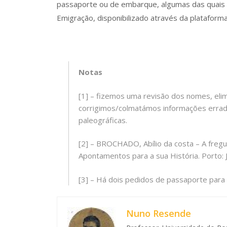
passaporte ou de embarque, algumas das quais
Emigração, disponibilizado através da plataform
Notas
[1] – fizemos uma revisão dos nomes, eli
corrigimos/colmatámos informações errada
paleográficas.
[2] – BROCHADO, Abílio da costa – A fregu
Apontamentos para a sua História. Porto: 
[3] – Há dois pedidos de passaporte para
Nuno Resende