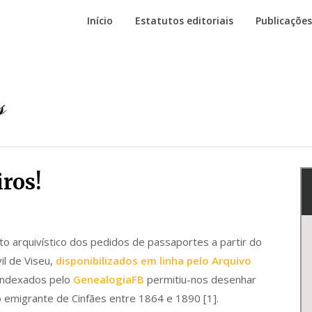
Início
Estatutos editoriais
Publicações
ros!
o arquivístico dos pedidos de passaportes a partir do
il de Viseu,
disponibilizados em linha pelo Arquivo
indexados pelo
GenealogiaFB
permitiu-nos desenhar
o emigrante de Cinfães entre 1864 e 1890 [1].