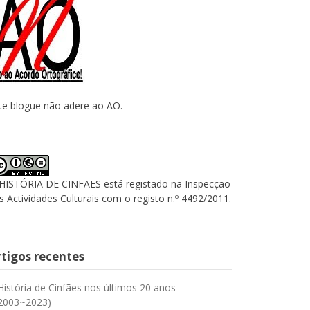
te blogue não adere ao AO.
HISTÓRIA DE CINFÃES está registado na Inspecção
s Actividades Culturais com o registo n.º 4492/2011.
rtigos recentes
História de Cinfães nos últimos 20 anos
2003~2023)