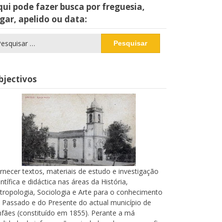
ui pode fazer busca por freguesia,
gar, apelido ou data:
squisar
r:
bjectivos
rnecer textos, materiais de estudo e investigação
entífica e didáctica nas áreas da História,
tropologia, Sociologia e Arte para o conhecimento
 Passado e do Presente do actual município de
nfães (constituído em 1855). Perante a má