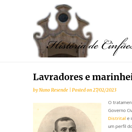
Lavradores e marinhei
by
Nuno Resende
|
Posted on
27/02/2023
O tratament
Governo Civ
Distrital
e 
um perfil d