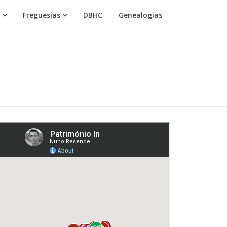
Freguesias
DBHC
Genealogias