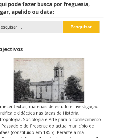
ui pode fazer busca por freguesia,
gar, apelido ou data:
squisar
r:
bjectivos
rnecer textos, materiais de estudo e investigação
entífica e didáctica nas áreas da História,
tropologia, Sociologia e Arte para o conhecimento
 Passado e do Presente do actual município de
nfães (constituído em 1855). Perante a má