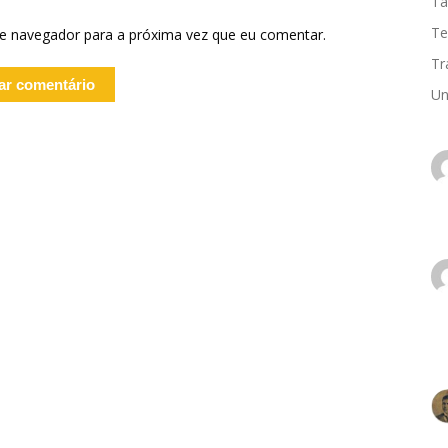
Ta
Te
te navegador para a próxima vez que eu comentar.
Tr
Un