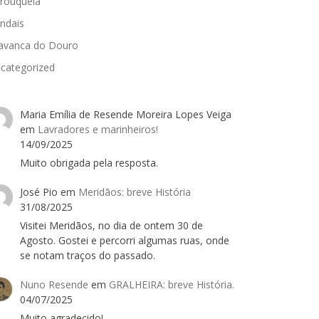
rouquela
ndais
avanca do Douro
categorized
Maria Emília de Resende Moreira Lopes Veiga
em
Lavradores e marinheiros!
14/09/2025
Muito obrigada pela resposta.
José Pio
em
Meridãos: breve História
31/08/2025
Visitei Meridãos, no dia de ontem 30 de
Agosto. Gostei e percorri algumas ruas, onde
se notam traços do passado.
Nuno Resende
em
GRALHEIRA: breve História.
04/07/2025
Muito agradecido!