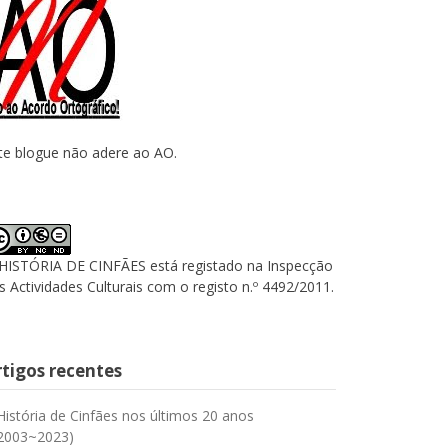
te blogue não adere ao AO.
HISTÓRIA DE CINFÃES está registado na Inspecção
s Actividades Culturais com o registo n.º 4492/2011.
rtigos recentes
História de Cinfães nos últimos 20 anos
2003~2023)