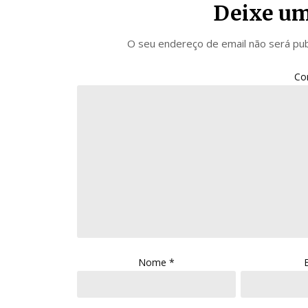
Deixe um
O seu endereço de email não será pub
Co
Nome
*