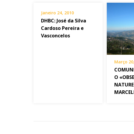
Janeiro 24, 2010
DHBC: José da Silva
Cardoso Pereira e
Vasconcelos
Março 20
COMUNI
O «OBS
NATURE
MARCEL