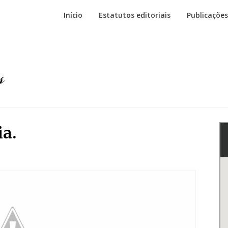
Início
Estatutos editoriais
Publicações
ia.