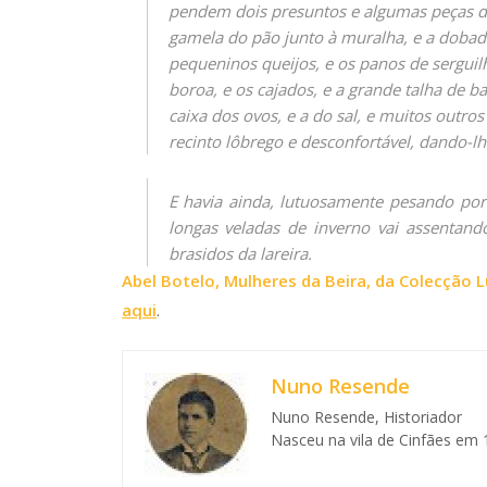
pendem dois presuntos e algumas peças de
gamela do pão junto à muralha, e a dobado
pequeninos queijos, e os panos de serguil
boroa, e os cajados, e a grande talha de ba
caixa dos ovos, e a do sal, e muitos outr
recinto lôbrego e desconfortável, dando-lh
E havia ainda, lutuosamente pesando por
longas veladas de inverno vai assentan
brasidos da lareira.
Abel Botelo, Mulheres da Beira, da Colecção L
aqui
.
Nuno Resende
Nuno Resende, Historiador
Nasceu na vila de Cinfães em