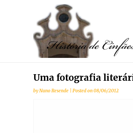
Uma fotografia literár
by
Nuno Resende
|
Posted on
08/06/2012