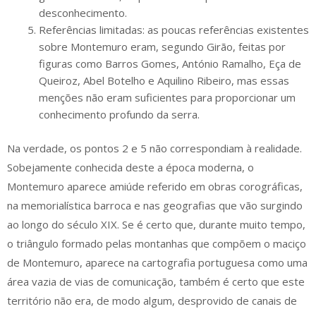
desconhecimento.
Referências limitadas: as poucas referências existentes
sobre Montemuro eram, segundo Girão, feitas por
figuras como Barros Gomes, António Ramalho, Eça de
Queiroz, Abel Botelho e Aquilino Ribeiro, mas essas
menções não eram suficientes para proporcionar um
conhecimento profundo da serra.
Na verdade, os pontos 2 e 5 não correspondiam à realidade.
Sobejamente conhecida deste a época moderna, o
Montemuro aparece amiúde referido em obras corográficas,
na memorialística barroca e nas geografias que vão surgindo
ao longo do século XIX. Se é certo que, durante muito tempo,
o triângulo formado pelas montanhas que compõem o maciço
de Montemuro, aparece na cartografia portuguesa como uma
área vazia de vias de comunicação, também é certo que este
território não era, de modo algum, desprovido de canais de