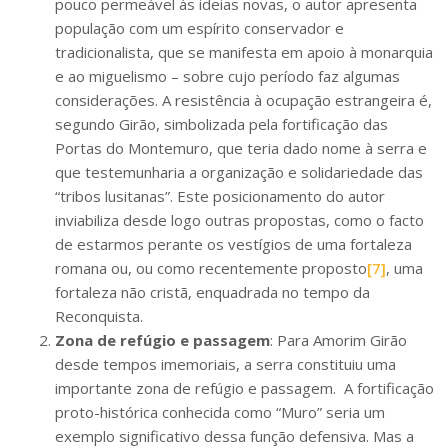
pouco permeável às ideias novas, o autor apresenta
população com um espírito conservador e
tradicionalista, que se manifesta em apoio à monarquia
e ao miguelismo – sobre cujo período faz algumas
considerações. A resistência à ocupação estrangeira é,
segundo Girão, simbolizada pela fortificação das
Portas do Montemuro, que teria dado nome à serra e
que testemunharia a organização e solidariedade das
“tribos lusitanas”. ​Este posicionamento do autor
inviabiliza desde logo outras propostas, como o facto
de estarmos perante os vestígios de uma fortaleza
romana ou, ou como recentemente proposto
[7]
, uma
fortaleza não cristã, enquadrada no tempo da
Reconquista.
Zona de refúgio e passagem
: Para Amorim Girão
desde tempos imemoriais, a serra constituiu uma
importante zona de refúgio e passagem. ​ A fortificação
proto-histórica conhecida como “Muro” seria um
exemplo significativo dessa função defensiva. Mas a