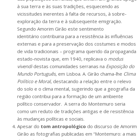
à sua terra e às suas tradições, esquecendo as
vicissitudes inerentes à falta de recursos, à sobre-
exploração da terra e à subsequente emigração.
Segundo Amorim Girão este sentimento
identitário contribuiria para a resistência às influências
externas e para a preservação dos costumes e modos
de vida tradicionais – programa querido da propaganda
estado-novista que, em 1940, replicava o
modus
vivendi
destas comunidades serranas na
Exposição do
Mundo Português
, em Lisboa. A. Girão chama-lhe
Clima
Político e Moral
, destacando a relação entre o relevo
do solo e o clima mental, sugerindo que a geografia da
região contribui para a formação de um ambiente
político conservador. ​ A serra do Montemuro seria
como um reduto de tradições antigas e de resistência
às mudanças políticas e sociais. ​
Apesar do
tom antropológico
do discurso de Amorim
Girão as fotografias publicadas em “Montemuro: a mais