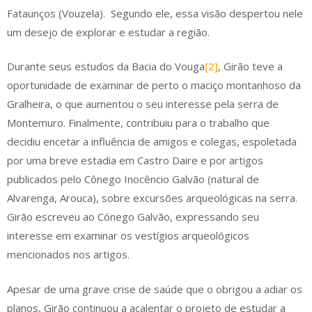
Fataunços (Vouzela). ​ Segundo ele, essa visão despertou nele
um desejo de explorar e estudar a região.
Durante seus estudos da Bacia do Vouga
[2]
, Girão teve a
oportunidade de examinar de perto o maciço montanhoso da
Gralheira, o que aumentou o seu interesse pela serra de
Montemuro. ​Finalmente, contribuiu para o trabalho que
decidiu encetar a influência de amigos e colegas, espoletada
por uma breve estadia em Castro Daire e por artigos
publicados pelo Cônego Inocêncio Galvão (natural de
Alvarenga, Arouca), sobre excursões arqueológicas na serra.
Girão escreveu ao Cónego Galvão, expressando seu
interesse em examinar os vestígios arqueológicos
mencionados nos artigos.
Apesar de uma grave crise de saúde que o obrigou a adiar os
planos, Girão continuou a acalentar o projeto de estudar a