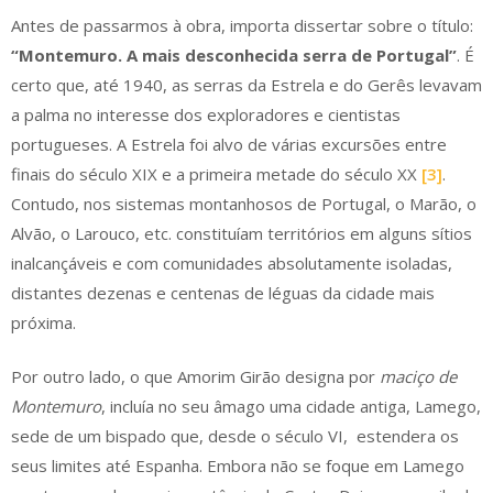
Antes de passarmos à obra, importa dissertar sobre o título:
“Montemuro. A mais desconhecida serra de Portugal”
. É
certo que, até 1940, as serras da Estrela e do Gerês levavam
a palma no interesse dos exploradores e cientistas
portugueses. A Estrela foi alvo de várias excursões entre
finais do século XIX e a primeira metade do século XX
[3]
.
Contudo, nos sistemas montanhosos de Portugal, o Marão, o
Alvão, o Larouco, etc. constituíam territórios em alguns sítios
inalcançáveis e com comunidades absolutamente isoladas,
distantes dezenas e centenas de léguas da cidade mais
próxima.
Por outro lado, o que Amorim Girão designa por
maciço de
Montemuro
, incluía no seu âmago uma cidade antiga, Lamego,
sede de um bispado que, desde o século VI, estendera os
seus limites até Espanha. Embora não se foque em Lamego