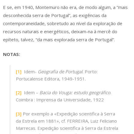
E se, em 1940, Montemuro não era, de modo algum, a “mais
desconhecida serra de Portugal”, as exigências da
contemporaneidade, sobretudo ao nível da exploração de
recursos naturais e energéticos, deixam-na à mercê do
epíteto, talvez, “da mais explorada serra de Portugal”.
NOTAS:
[1]
Idem-
Geografia de Portugal
. Porto:
Portucalense Editora, 1949-1951.
[2]
Idem –
Bacia do Vouga: estudo geográfico
.
Coimbra : Imprensa da Universidade, 1922
[3]
Por exemplo a «Expedição scientifica à Serra
da Estrela em 1881», cf. FERREIRA, Luiz Feliciano
Marrecas. Expedição scientifica à Serra da Estrela