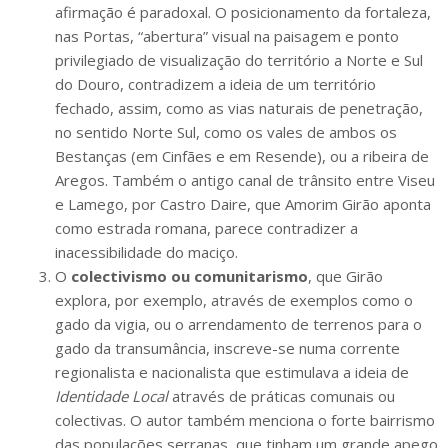
afirmação é paradoxal. O posicionamento da fortaleza,
nas Portas, “abertura” visual na paisagem e ponto
privilegiado de visualização do território a Norte e Sul
do Douro, contradizem a ideia de um território
fechado, assim, como as vias naturais de penetração,
no sentido Norte Sul, como os vales de ambos os
Bestanças (em Cinfães e em Resende), ou a ribeira de
Aregos. Também o antigo canal de trânsito entre Viseu
e Lamego, por Castro Daire, que Amorim Girão aponta
como estrada romana, parece contradizer a
inacessibilidade do maciço.
O
colectivismo ou comunitarismo
, que Girão
explora, por exemplo, através de exemplos como o
gado da vigia, ou o arrendamento de terrenos para o
gado da transumância, inscreve-se numa corrente
regionalista e nacionalista que estimulava a ideia de
Identidade Local
através de práticas comunais ou
colectivas. O autor também menciona o forte bairrismo
das populações serranas, que tinham um grande apego