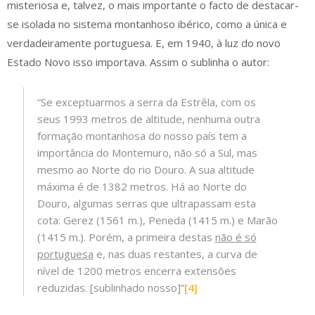
misteriosa e, talvez, o mais importante o facto de destacar-
se isolada no sistema montanhoso ibérico, como a única e
verdadeiramente portuguesa. E, em 1940, à luz do novo
Estado Novo isso importava. Assim o sublinha o autor:
“Se exceptuarmos a serra da Estrêla, com os
seus 1993 metros de altitude, nenhuma outra
formação montanhosa do nosso país tem a
importância do Montemuro, não só a Sul, mas
mesmo ao Norte do rio Douro. A sua altitude
máxima é de 1382 metros. Há ao Norte do
Douro, algumas serras que ultrapassam esta
cota: Gerez (1561 m.), Peneda (1415 m.) e Marão
(1415 m.). Porém, a primeira destas
não é só
portuguesa
e, nas duas restantes, a curva de
nível de 1200 metros encerra extensões
reduzidas. [sublinhado nosso]”
[4]