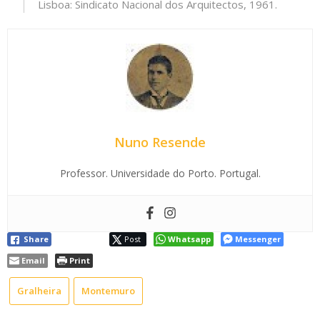
Lisboa: Sindicato Nacional dos Arquitectos, 1961.
Nuno Resende
Professor. Universidade do Porto. Portugal.
Share
Post
Whatsapp
Messenger
Email
Print
Gralheira
Montemuro