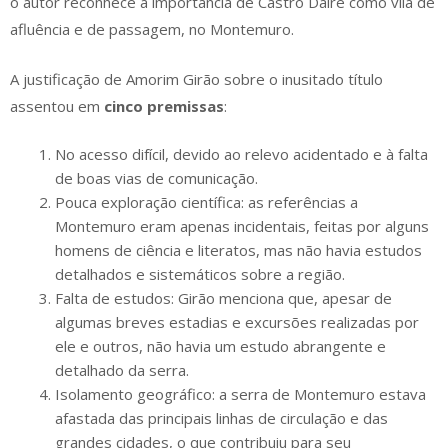
o autor reconhece a importância de Castro Daire como vila de
afluência e de passagem, no Montemuro.
A justificação de Amorim Girão sobre o inusitado título
assentou em
cinco premissas
:
No acesso difícil, devido ao relevo acidentado e à falta
de boas vias de comunicação. ​
Pouca exploração científica: as referências a
Montemuro eram apenas incidentais, feitas por alguns
homens de ciência e literatos, mas não havia estudos
detalhados e sistemáticos sobre a região. ​
Falta de estudos: Girão menciona que, apesar de
algumas breves estadias e excursões realizadas por
ele e outros, não havia um estudo abrangente e
detalhado da serra.
Isolamento geográfico: a serra de Montemuro estava
afastada das principais linhas de circulação e das
grandes cidades, o que contribuiu para seu