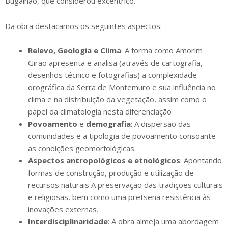
Bugalhão, que considerou excêntrico.
Da obra destacamos os seguintes aspectos:
Relevo, Geologia e Clima
: A forma como Amorim
Girão apresenta e analisa (através de cartografia,
desenhos técnico e fotografias) a complexidade
orográfica da Serra de Montemuro e sua influência no
clima e na distribuição da vegetação, assim como o
papel da climatologia nesta diferenciação
Povoamento
e
demografia
: A dispersão das
comunidades e a tipologia de povoamento consoante
as condições geomorfológicas.
Aspectos antropológicos e etnológicos
: Apontando
formas de construção, produção e utilização de
recursos naturais A preservação das tradições culturais
e religiosas, bem como uma pretsena resistência às
inovações externas.
Interdisciplinaridade
: A obra almeja uma abordagem