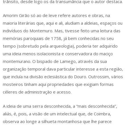
trânsito, desde logo os da transumância que o autor destaca.
Amorim Girão só ao de leve refere autores e obras, na
maioria literárias que, aqui e ali, aludiam a aldeias, espaços ou
indivíduos do Montemuro. Mas, tivesse feito uma leitura das
memórias paroquiais de 1758, já bem conhecidas no seu
tempo (sobretudo pela arqueologia), poderia ter adquirido
uma ideia menos isolacionista e conservadora do maciço
montemurano. O bispado de Lamego, através da sua
organização temporal dava particular interesse a esta região,
que incluía na divisão eclesiástica do Douro. Outrossim, vários
mosteiros tinham aqui propriedades que exigiam formas
céleres de administração e acesso.
A ideia de uma serra desconhecida, a “mais desconhecida”,
aliás, é, pois, a visão de um intelectual que, de Coimbra,
observa ao longe a silhueta montanhosa que lhe parece