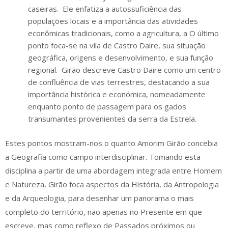
caseiras. ​ Ele enfatiza a autossuficiência das
populações locais e a importância das atividades
econômicas tradicionais, como a agricultura, a O último
ponto foca-se na vila de Castro Daire, sua situação
geográfica, origens e desenvolvimento, e sua função
regional. ​ Girão descreve Castro Daire como um centro
de confluência de vias terrestres, destacando a sua
importância histórica e económica, nomeadamente
enquanto ponto de passagem para os gados
transumantes provenientes da serra da Estrela.
Estes pontos mostram-nos o quanto Amorim Girão concebia
a Geografia como campo interdisciplinar. Tomando esta
disciplina a partir de uma abordagem integrada entre Homem
e Natureza, Girão foca aspectos da História, da Antropologia
e da Arqueologia, para desenhar um panorama o mais
completo do território, não apenas no Presente em que
escreve, mas como reflexo de Passados próximos ou