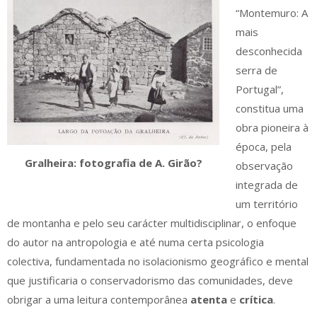
“Montemuro: A
mais
desconhecida
serra de
Portugal”,
constitua uma
obra pioneira à
época, pela
Gralheira: fotografia de A. Girão?
observação
integrada de
um território
de montanha e pelo seu carácter multidisciplinar, o enfoque
do autor na antropologia e até numa certa psicologia
colectiva, fundamentada no isolacionismo geográfico e mental
que justificaria o conservadorismo das comunidades, deve
obrigar a uma leitura contemporânea
atenta
e
crítica
.