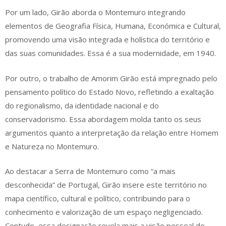
Por um lado, Girão aborda o Montemuro integrando
elementos de Geografia Física, Humana, Económica e Cultural,
promovendo uma visão integrada e holística do território e
das suas comunidades. Essa é a sua modernidade, em 1940.
Por outro, o trabalho de Amorim Girão está impregnado pelo
pensamento político do Estado Novo, refletindo a exaltação
do regionalismo, da identidade nacional e do
conservadorismo. Essa abordagem molda tanto os seus
argumentos quanto a interpretação da relação entre Homem
e Natureza no Montemuro.
Ao destacar a Serra de Montemuro como “a mais
desconhecida” de Portugal, Girão insere este território no
mapa científico, cultural e político, contribuindo para o
conhecimento e valorização de um espaço negligenciado.
Contudo, essa designação revela mais a visão pessoal do