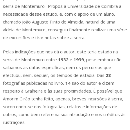
serra de Montemuro. ​ Propôs à Universidade de Coimbra a
necessidade desse estudo, e, com o apoio de um aluno,
chamado João Augusto Pinto de Almeida, natural de uma
aldeia de Montemuro, conseguiu finalmente realizar uma série
de excursões e tirar notas sobre a serra.
Pelas indicações que nos dá o autor, este teria estado na
serra de Montemuro entre
1932
e
1939
, pese embora não
saibamos as datas específicas, nem os percursos que
efectuou, nem, sequer, os tempos de estadia. Das
28
fotografias publicadas no livro,
14
são do autor e dizem
respeito à Gralheira e às suas proximidades. É possível que
Amorim Girão tenha feito, apenas, breves incursões à serra,
socorrendo-se das fotografias, relatos e informações de
outros, como bem refere na sua introdução e nos créditos às
ilustrações.