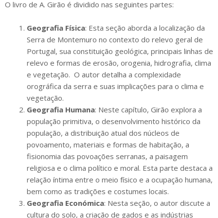
O livro de A. Girão é dividido nas seguintes partes:
Geografia Física
: Esta seção aborda a localização da
Serra de Montemuro no contexto do relevo geral de
Portugal, sua constituição geológica, principais linhas de
relevo e formas de erosão, orogenia, hidrografia, clima
e vegetação. ​ O autor detalha a complexidade
orográfica da serra e suas implicações para o clima e
vegetação.​
Geografia Humana
: Neste capítulo, Girão explora a
população primitiva, o desenvolvimento histórico da
população, a distribuição atual dos núcleos de
povoamento, materiais e formas de habitação, a
fisionomia das povoações serranas, a paisagem
religiosa e o clima político e moral. Esta parte destaca a
relação íntima entre o meio físico e a ocupação humana,
bem como as tradições e costumes locais. ​
Geografia Económica
: Nesta seção, o autor discute a
cultura do solo, a criação de gados e as indústrias