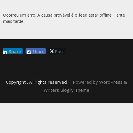
Ocorreu um erro. A causa provável é o feed estar offline. Tente
mais tarde.
Share
Share
Post
Copyright
. All rights reserved.
| Powered by
WordPress
&
Writers Blogily Theme