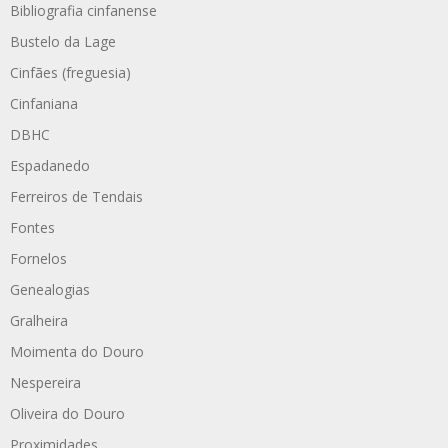
Bibliografia cinfanense
Bustelo da Lage
Cinfães (freguesia)
Cinfaniana
DBHC
Espadanedo
Ferreiros de Tendais
Fontes
Fornelos
Genealogias
Gralheira
Moimenta do Douro
Nespereira
Oliveira do Douro
Proximidades