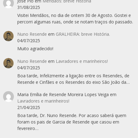
José Pio
em
Meridãos: breve História
31/08/2025
Visitei Meridãos, no dia de ontem 30 de Agosto. Gostei e
percorri algumas ruas, onde se notam traços do passado.
Nuno Resende
em
GRALHEIRA: breve História.
04/07/2025
Muito agradecido!
Nuno Resende
em
Lavradores e marinheiros!
04/07/2025
Boa tarde, Infelizmente a ligação entre os Resendes, de
Resende e Cinfães e os Resendes do eixo São João da…
Maria Emília de Resende Moreira Lopes Veiga
em
Lavradores e marinheiros!
21/04/2025
Boa tarde, Dr. Nuno Resende. Por acaso saberá quem
foram os pais de Garcia de Resende que casou em
fevereiro…