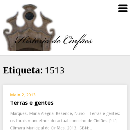
1513
Etiqueta:
Maio 2, 2013
Terras e gentes
Marques, Maria Alegria; Resende, Nuno – Terras e gentes:
os forais manuelinos do actual concelho de Cinfães. [s.l.]:
Câmara Municipal de Cinfães, 2013. ISBN:…