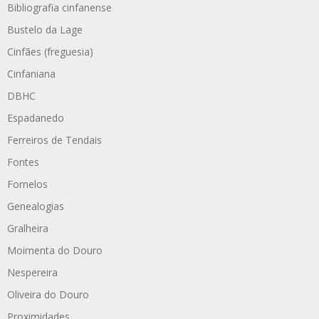
Bibliografia cinfanense
Bustelo da Lage
Cinfães (freguesia)
Cinfaniana
DBHC
Espadanedo
Ferreiros de Tendais
Fontes
Fornelos
Genealogias
Gralheira
Moimenta do Douro
Nespereira
Oliveira do Douro
Proximidades