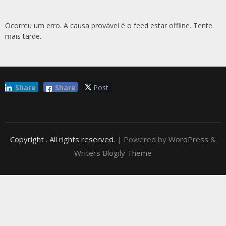
Ocorreu um erro. A causa provável é o feed estar offline. Tente
mais tarde.
Share
Share
Post
Copyright
. All rights reserved.
| Powered by
WordPress
&
Writers Blogily Theme