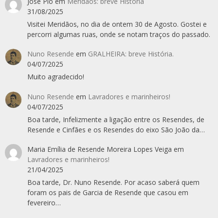
José Pio
em
Meridãos: breve História
31/08/2025
Visitei Meridãos, no dia de ontem 30 de Agosto. Gostei e
percorri algumas ruas, onde se notam traços do passado.
Nuno Resende
em
GRALHEIRA: breve História.
04/07/2025
Muito agradecido!
Nuno Resende
em
Lavradores e marinheiros!
04/07/2025
Boa tarde, Infelizmente a ligação entre os Resendes, de
Resende e Cinfães e os Resendes do eixo São João da…
Maria Emília de Resende Moreira Lopes Veiga
em
Lavradores e marinheiros!
21/04/2025
Boa tarde, Dr. Nuno Resende. Por acaso saberá quem
foram os pais de Garcia de Resende que casou em
fevereiro…