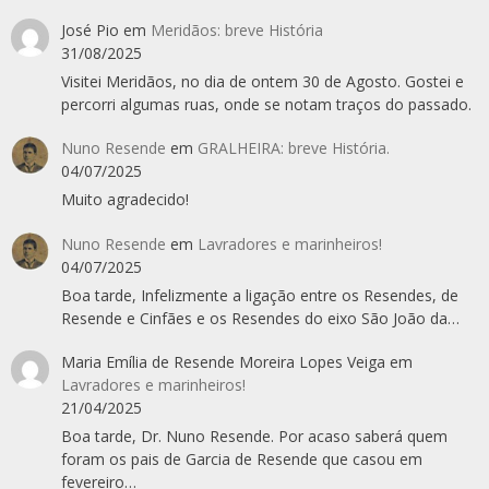
José Pio
em
Meridãos: breve História
31/08/2025
Visitei Meridãos, no dia de ontem 30 de Agosto. Gostei e
percorri algumas ruas, onde se notam traços do passado.
Nuno Resende
em
GRALHEIRA: breve História.
04/07/2025
Muito agradecido!
Nuno Resende
em
Lavradores e marinheiros!
04/07/2025
Boa tarde, Infelizmente a ligação entre os Resendes, de
Resende e Cinfães e os Resendes do eixo São João da…
Maria Emília de Resende Moreira Lopes Veiga
em
Lavradores e marinheiros!
21/04/2025
Boa tarde, Dr. Nuno Resende. Por acaso saberá quem
foram os pais de Garcia de Resende que casou em
fevereiro…