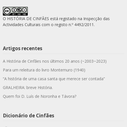
O HISTÓRIA DE CINFÃES está registado na Inspecção das
Actividades Culturais com o registo n.º 4492/2011.
Artigos recentes
A História de Cinfães nos últimos 20 anos (~2003~2023)
Para um releitura do livro Montemuro (1940)
“A história de uma casa santa que merece ser contada”
GRALHEIRA: breve História.
Quem foi D. Luís de Noronha e Távora?
Dicionário de Cinfães