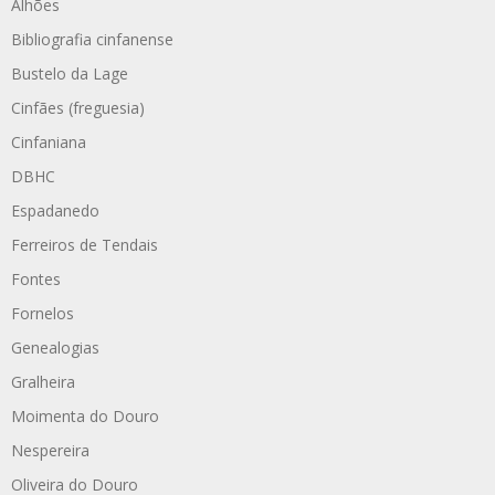
Alhões
Bibliografia cinfanense
Bustelo da Lage
Cinfães (freguesia)
Cinfaniana
DBHC
Espadanedo
Ferreiros de Tendais
Fontes
Fornelos
Genealogias
Gralheira
Moimenta do Douro
Nespereira
Oliveira do Douro