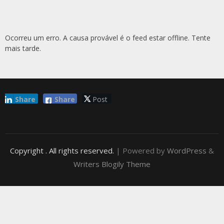
Ocorreu um erro. A causa provável é o feed estar offline. Tente
mais tarde.
Share
Share
Post
Copyright
. All rights reserved.
| Powered by
WordPress
&
Writers Blogily Theme