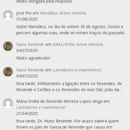
Muito obrigada pela resposta.
José Pio
em
Meridãos: breve História
31/08/2025
Visitei Meridãos, no dia de ontem 30 de Agosto. Gostei e
percorri algumas ruas, onde se notam traços do passado.
Nuno Resende
em
GRALHEIRA: breve História.
04/07/2025
Muito agradecido!
Nuno Resende
em
Lavradores e marinheiros!
04/07/2025
Boa tarde, Infelizmente a ligação entre os Resendes, de
Resende e Cinfães e os Resendes do eixo São João da…
Maria Emília de Resende Moreira Lopes Veiga
em
Lavradores e marinheiros!
21/04/2025
Boa tarde, Dr. Nuno Resende. Por acaso saberá quem
foram os pais de Garcia de Resende que casou em