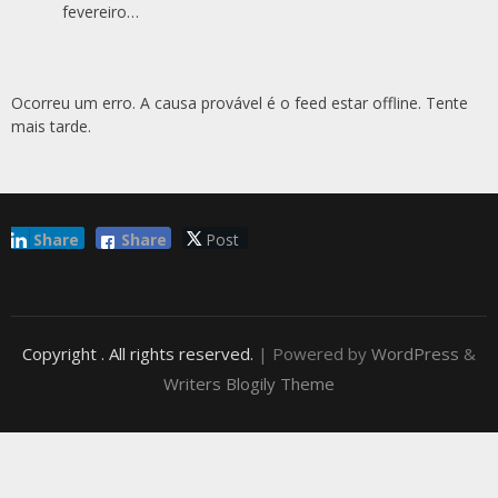
fevereiro…
Ocorreu um erro. A causa provável é o feed estar offline. Tente
mais tarde.
Share
Share
Post
Copyright
. All rights reserved.
| Powered by
WordPress
&
Writers Blogily Theme