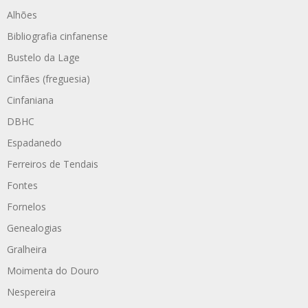
Alhões
Bibliografia cinfanense
Bustelo da Lage
Cinfães (freguesia)
Cinfaniana
DBHC
Espadanedo
Ferreiros de Tendais
Fontes
Fornelos
Genealogias
Gralheira
Moimenta do Douro
Nespereira