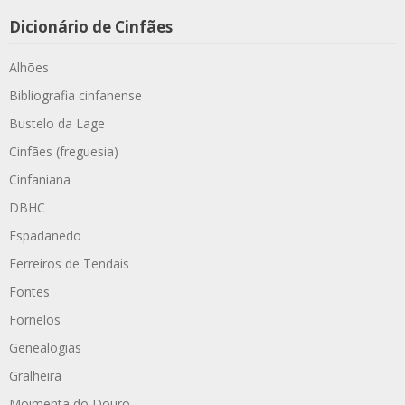
Dicionário de Cinfães
Alhões
Bibliografia cinfanense
Bustelo da Lage
Cinfães (freguesia)
Cinfaniana
DBHC
Espadanedo
Ferreiros de Tendais
Fontes
Fornelos
Genealogias
Gralheira
Moimenta do Douro