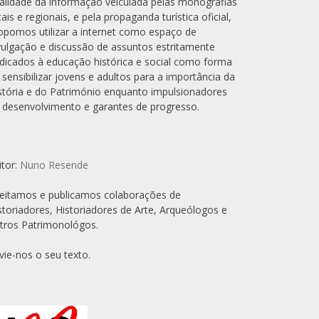
alidade da informação veiculada pelas monografias
cais e regionais, e pela propaganda turística oficial,
opomos utilizar a internet como espaço de
vulgação e discussão de assuntos estritamente
dicados à educação histórica e social como forma
 sensibilizar jovens e adultos para a importância da
stória e do Património enquanto impulsionadores
 desenvolvimento e garantes de progresso.
itor:
Nuno Resende
eitamos e publicamos colaborações de
storiadores, Historiadores de Arte, Arqueólogos e
tros Patrimonológos.
vie-nos o seu texto.