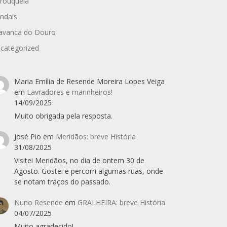
rouquela
ndais
avanca do Douro
categorized
Maria Emília de Resende Moreira Lopes Veiga
em
Lavradores e marinheiros!
14/09/2025
Muito obrigada pela resposta.
José Pio
em
Meridãos: breve História
31/08/2025
Visitei Meridãos, no dia de ontem 30 de
Agosto. Gostei e percorri algumas ruas, onde
se notam traços do passado.
Nuno Resende
em
GRALHEIRA: breve História.
04/07/2025
Muito agradecido!