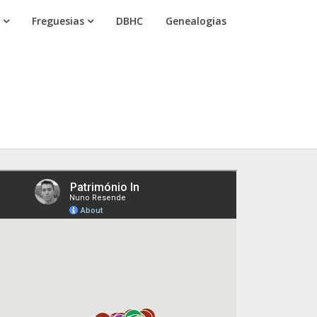
Freguesias
DBHC
Genealogias