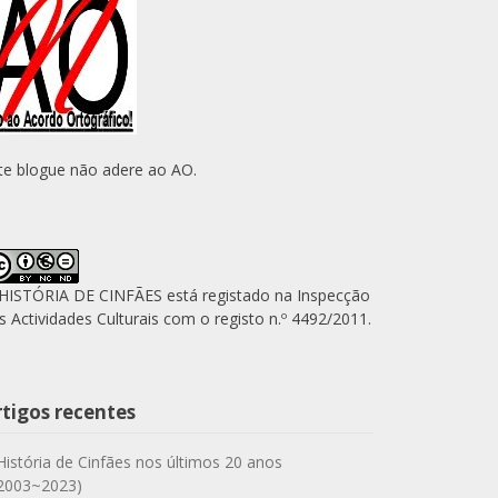
te blogue não adere ao AO.
HISTÓRIA DE CINFÃES está registado na Inspecção
s Actividades Culturais com o registo n.º 4492/2011.
rtigos recentes
História de Cinfães nos últimos 20 anos
2003~2023)