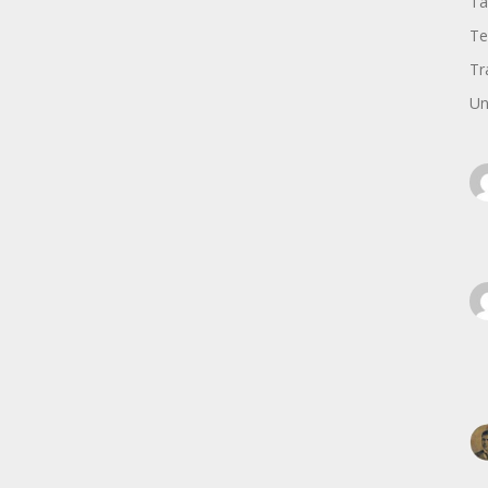
Ta
Te
Tr
Un