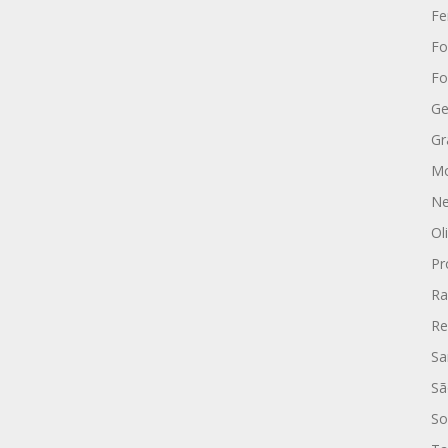
Fe
Fo
Fo
Ge
Gr
Mo
Ne
Ol
Pr
Ra
Re
Sa
Sã
So