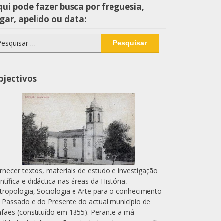
ui pode fazer busca por freguesia,
gar, apelido ou data:
squisar
r:
bjectivos
rnecer textos, materiais de estudo e investigação
entífica e didáctica nas áreas da História,
tropologia, Sociologia e Arte para o conhecimento
 Passado e do Presente do actual município de
nfães (constituído em 1855). Perante a má