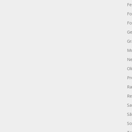
Fe
Fo
Fo
Ge
Gr
Mo
Ne
Ol
Pr
Ra
Re
Sa
Sã
So