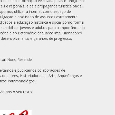
alidade da informação veiculada pelas monografias
cais e regionais, e pela propaganda turística oficial,
opomos utilizar a internet como espaço de
vulgação e discussão de assuntos estritamente
dicados à educação histórica e social como forma
 sensibilizar jovens e adultos para a importância da
stória e do Património enquanto impulsionadores
 desenvolvimento e garantes de progresso.
itor:
Nuno Resende
eitamos e publicamos colaborações de
storiadores, Historiadores de Arte, Arqueólogos e
tros Patrimonológos.
vie-nos o seu texto.