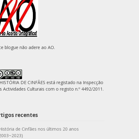
te blogue não adere ao AO.
HISTÓRIA DE CINFÃES está registado na Inspecção
s Actividades Culturais com o registo n.º 4492/2011.
rtigos recentes
História de Cinfães nos últimos 20 anos
2003~2023)