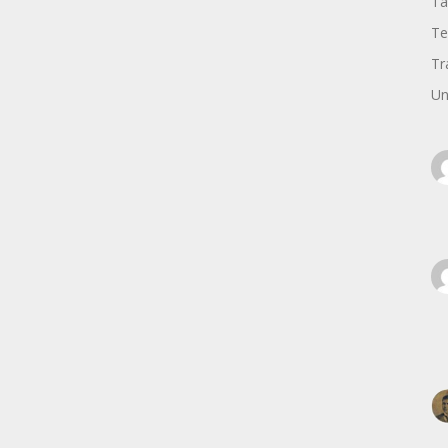
Ta
Te
Tr
Un