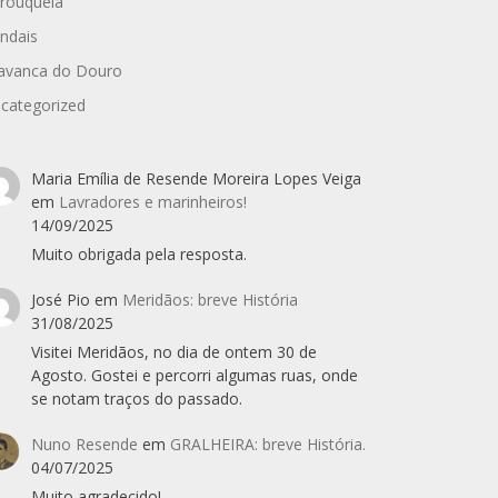
rouquela
ndais
avanca do Douro
categorized
Maria Emília de Resende Moreira Lopes Veiga
em
Lavradores e marinheiros!
14/09/2025
Muito obrigada pela resposta.
José Pio
em
Meridãos: breve História
31/08/2025
Visitei Meridãos, no dia de ontem 30 de
Agosto. Gostei e percorri algumas ruas, onde
se notam traços do passado.
Nuno Resende
em
GRALHEIRA: breve História.
04/07/2025
Muito agradecido!