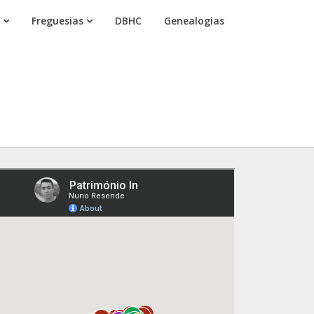
Freguesias
DBHC
Genealogias