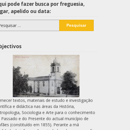
ui pode fazer busca por freguesia,
gar, apelido ou data:
squisar
r:
bjectivos
rnecer textos, materiais de estudo e investigação
entífica e didáctica nas áreas da História,
tropologia, Sociologia e Arte para o conhecimento
 Passado e do Presente do actual município de
nfães (constituído em 1855). Perante a má