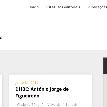
Início
Estatutos editoriais
Publicações
Julho 31, 2012
DHBC: António Jorge de
Figueiredo
Chalé de São João, Valverde, f. Tendais.