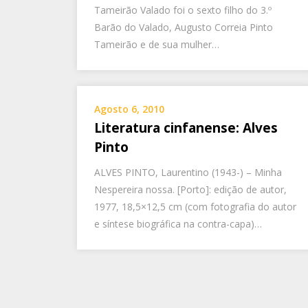
Tameirão Valado foi o sexto filho do 3.º
Barão do Valado, Augusto Correia Pinto
Tameirão e de sua mulher…
Agosto 6, 2010
Literatura cinfanense: Alves
Pinto
ALVES PINTO, Laurentino (1943-) – Minha
Nespereira nossa. [Porto]: edição de autor,
1977, 18,5×12,5 cm (com fotografia do autor
e síntese biográfica na contra-capa)…