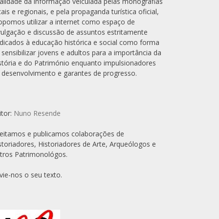
alidade da informação veiculada pelas monografias
cais e regionais, e pela propaganda turística oficial,
opomos utilizar a internet como espaço de
vulgação e discussão de assuntos estritamente
dicados à educação histórica e social como forma
 sensibilizar jovens e adultos para a importância da
stória e do Património enquanto impulsionadores
 desenvolvimento e garantes de progresso.
itor:
Nuno Resende
eitamos e publicamos colaborações de
storiadores, Historiadores de Arte, Arqueólogos e
tros Patrimonológos.
vie-nos o seu texto.