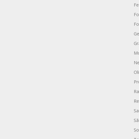
Fe
Fo
Fo
Ge
Gr
Mo
Ne
Ol
Pr
Ra
Re
Sa
Sã
So