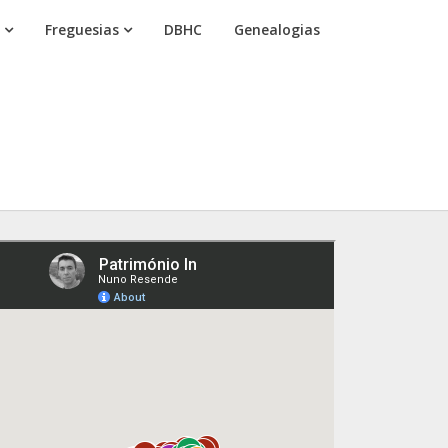
Freguesias
DBHC
Genealogias