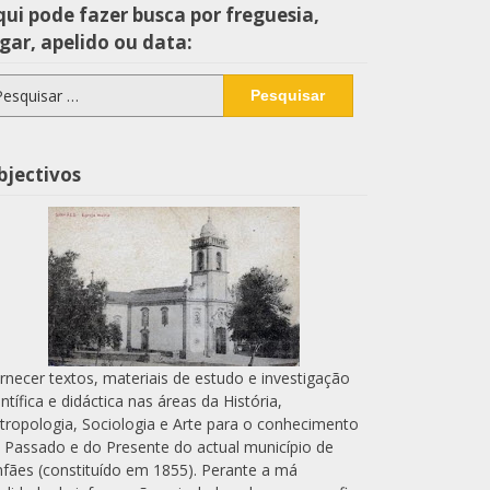
ui pode fazer busca por freguesia,
gar, apelido ou data:
squisar
r:
bjectivos
rnecer textos, materiais de estudo e investigação
entífica e didáctica nas áreas da História,
tropologia, Sociologia e Arte para o conhecimento
 Passado e do Presente do actual município de
nfães (constituído em 1855). Perante a má