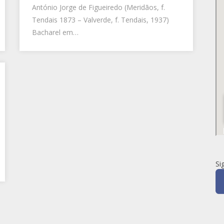
António Jorge de Figueiredo (Meridãos, f.
Tendais 1873 – Valverde, f. Tendais, 1937)
Bacharel em…
Si