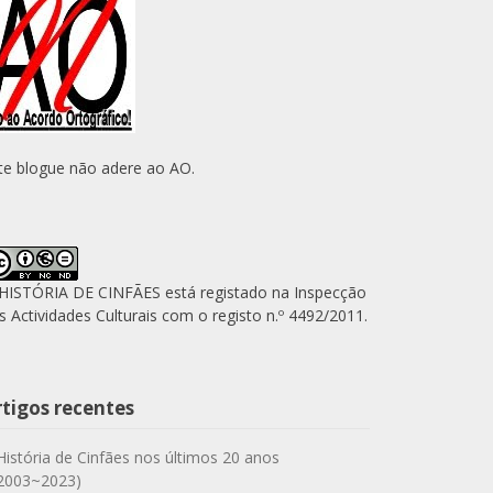
te blogue não adere ao AO.
HISTÓRIA DE CINFÃES está registado na Inspecção
s Actividades Culturais com o registo n.º 4492/2011.
rtigos recentes
História de Cinfães nos últimos 20 anos
2003~2023)