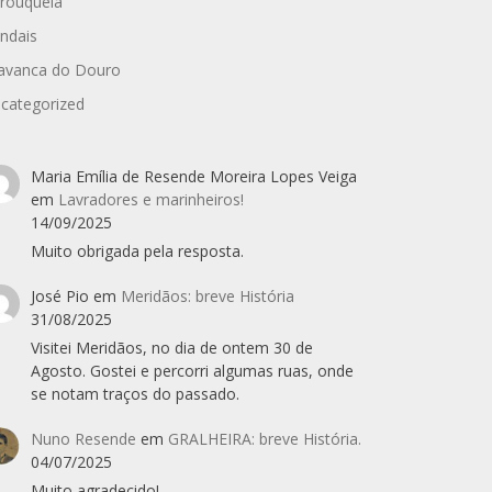
rouquela
ndais
avanca do Douro
categorized
Maria Emília de Resende Moreira Lopes Veiga
em
Lavradores e marinheiros!
14/09/2025
Muito obrigada pela resposta.
José Pio
em
Meridãos: breve História
31/08/2025
Visitei Meridãos, no dia de ontem 30 de
Agosto. Gostei e percorri algumas ruas, onde
se notam traços do passado.
Nuno Resende
em
GRALHEIRA: breve História.
04/07/2025
Muito agradecido!