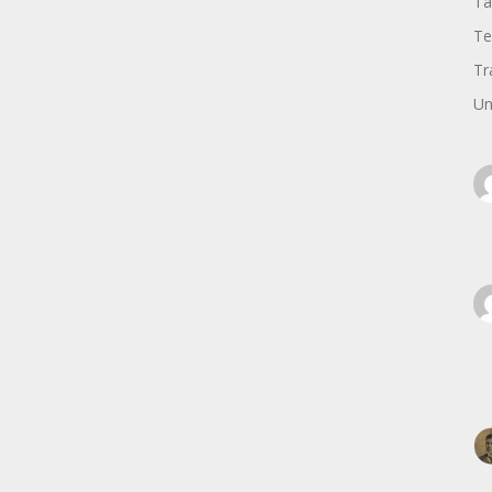
Ta
Te
Tr
Un