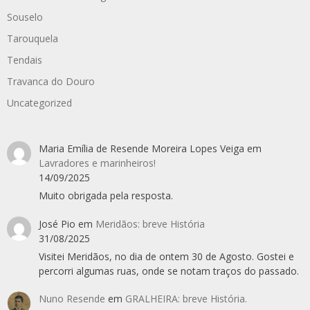
Souselo
Tarouquela
Tendais
Travanca do Douro
Uncategorized
Maria Emília de Resende Moreira Lopes Veiga
em
Lavradores e marinheiros!
14/09/2025
Muito obrigada pela resposta.
José Pio
em
Meridãos: breve História
31/08/2025
Visitei Meridãos, no dia de ontem 30 de Agosto. Gostei e
percorri algumas ruas, onde se notam traços do passado.
Nuno Resende
em
GRALHEIRA: breve História.