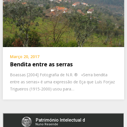
Março 20, 2017
Bendita entre as serras
Boassas [2004] Fotografia de N.R. ® «Serra bendita
entre as serras» é uma expressão de Eça que Luís Forjaz
Trigueiros (1915-2000) usou para…