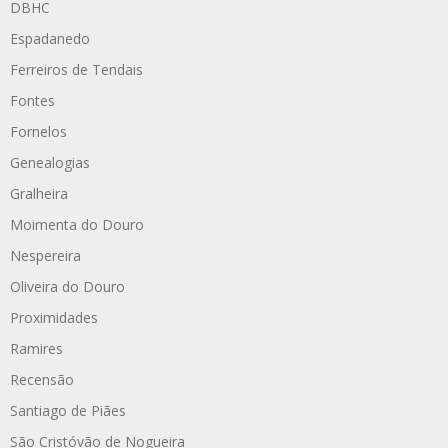
DBHC
Espadanedo
Ferreiros de Tendais
Fontes
Fornelos
Genealogias
Gralheira
Moimenta do Douro
Nespereira
Oliveira do Douro
Proximidades
Ramires
Recensão
Santiago de Piães
São Cristóvão de Nogueira