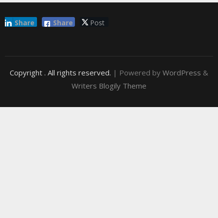
Share
Share
Post
Copyright
. All rights reserved.
| Powered by
WordPress
&
Writers Blogily Theme