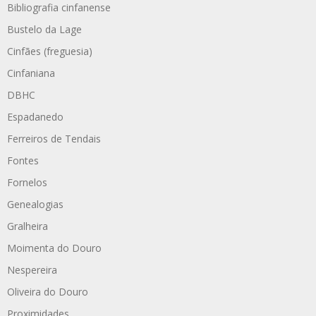
Bibliografia cinfanense
Bustelo da Lage
Cinfães (freguesia)
Cinfaniana
DBHC
Espadanedo
Ferreiros de Tendais
Fontes
Fornelos
Genealogias
Gralheira
Moimenta do Douro
Nespereira
Oliveira do Douro
Proximidades