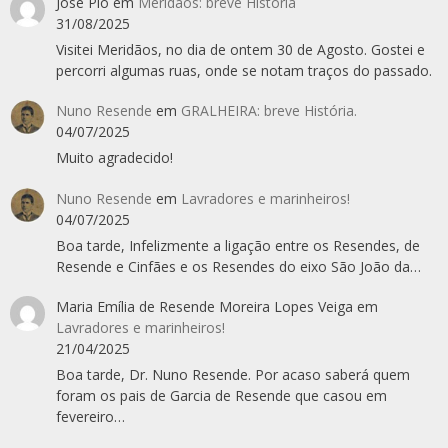
José Pio
em
Meridãos: breve História
31/08/2025
Visitei Meridãos, no dia de ontem 30 de Agosto. Gostei e
percorri algumas ruas, onde se notam traços do passado.
Nuno Resende
em
GRALHEIRA: breve História.
04/07/2025
Muito agradecido!
Nuno Resende
em
Lavradores e marinheiros!
04/07/2025
Boa tarde, Infelizmente a ligação entre os Resendes, de
Resende e Cinfães e os Resendes do eixo São João da…
Maria Emília de Resende Moreira Lopes Veiga
em
Lavradores e marinheiros!
21/04/2025
Boa tarde, Dr. Nuno Resende. Por acaso saberá quem
foram os pais de Garcia de Resende que casou em
fevereiro…