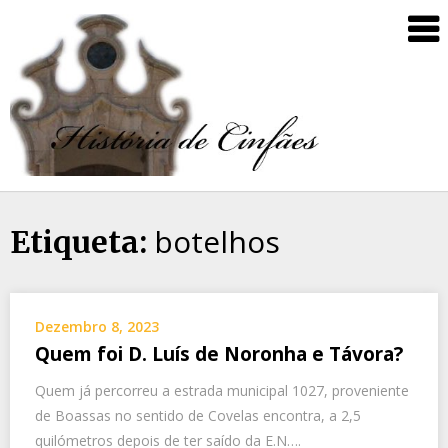
botelhos
Etiqueta:
Dezembro 8, 2023
Quem foi D. Luís de Noronha e Távora?
Quem já percorreu a estrada municipal 1027, proveniente
de Boassas no sentido de Covelas encontra, a 2,5
quilómetros depois de ter saído da E.N….