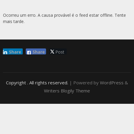
Ocorreu um erro. A causa provável é o feed estar offline. Tente
mais tarde.
Share
Share
Post
Copyright
. All rights reserved.
| Powered by
WordPress
&
Writers Blogily Theme