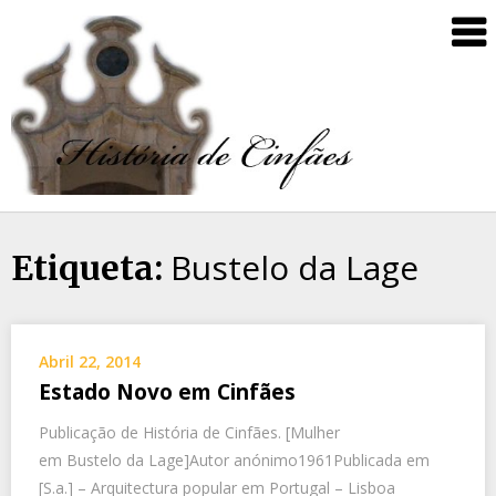
Bustelo da Lage
Etiqueta:
Abril 22, 2014
Estado Novo em Cinfães
Publicação de História de Cinfães. [Mulher
em Bustelo da Lage]Autor anónimo1961Publicada em
[S.a.] – Arquitectura popular em Portugal – Lisboa