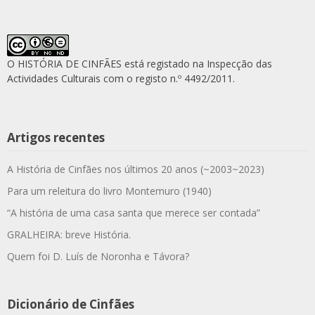
O HISTÓRIA DE CINFÃES está registado na Inspecção das
Actividades Culturais com o registo n.º 4492/2011.
Artigos recentes
A História de Cinfães nos últimos 20 anos (~2003~2023)
Para um releitura do livro Montemuro (1940)
“A história de uma casa santa que merece ser contada”
GRALHEIRA: breve História.
Quem foi D. Luís de Noronha e Távora?
Dicionário de Cinfães