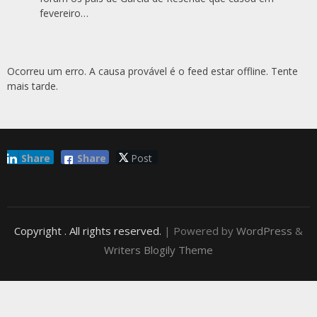
fevereiro…
Ocorreu um erro. A causa provável é o feed estar offline. Tente
mais tarde.
Share
Share
Post
Copyright
. All rights reserved.
| Powered by
WordPress
&
Writers Blogily Theme