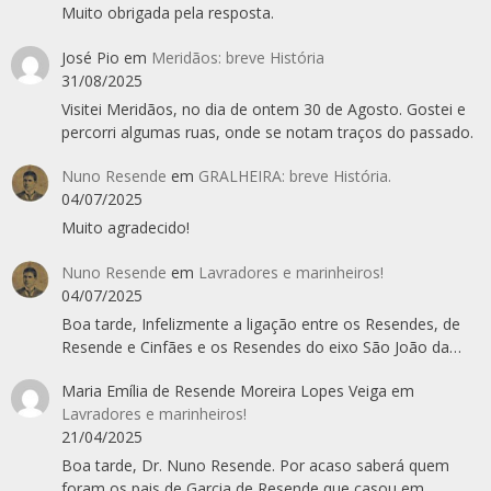
Muito obrigada pela resposta.
José Pio
em
Meridãos: breve História
31/08/2025
Visitei Meridãos, no dia de ontem 30 de Agosto. Gostei e
percorri algumas ruas, onde se notam traços do passado.
Nuno Resende
em
GRALHEIRA: breve História.
04/07/2025
Muito agradecido!
Nuno Resende
em
Lavradores e marinheiros!
04/07/2025
Boa tarde, Infelizmente a ligação entre os Resendes, de
Resende e Cinfães e os Resendes do eixo São João da…
Maria Emília de Resende Moreira Lopes Veiga
em
Lavradores e marinheiros!
21/04/2025
Boa tarde, Dr. Nuno Resende. Por acaso saberá quem
foram os pais de Garcia de Resende que casou em