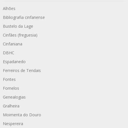
Alhões
Bibliografia cinfanense
Bustelo da Lage
Cinfães (freguesia)
Cinfaniana
DBHC
Espadanedo
Ferreiros de Tendais
Fontes
Fornelos
Genealogias
Gralheira
Moimenta do Douro
Nespereira