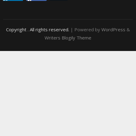
Copyright
. All rights reserved.
| Powered by
WordPress
&
Writers Blogily Theme