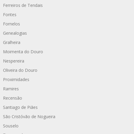
Ferreiros de Tendais
Fontes
Fornelos
Genealogias
Gralheira
Moimenta do Douro
Nespereira
Oliveira do Douro
Proximidades
Ramires
Recensão
Santiago de Piães
São Cristóvão de Nogueira
Souselo