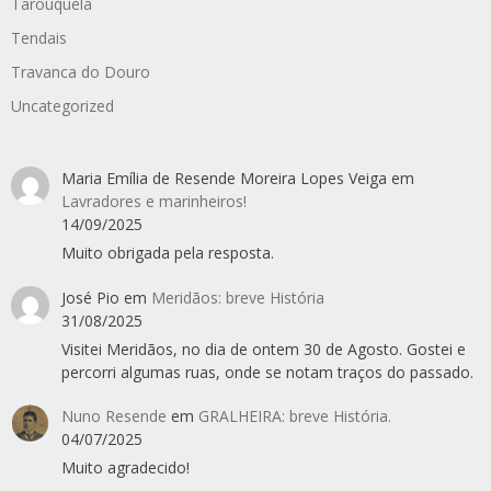
Tarouquela
Tendais
Travanca do Douro
Uncategorized
Maria Emília de Resende Moreira Lopes Veiga
em
Lavradores e marinheiros!
14/09/2025
Muito obrigada pela resposta.
José Pio
em
Meridãos: breve História
31/08/2025
Visitei Meridãos, no dia de ontem 30 de Agosto. Gostei e
percorri algumas ruas, onde se notam traços do passado.
Nuno Resende
em
GRALHEIRA: breve História.
04/07/2025
Muito agradecido!