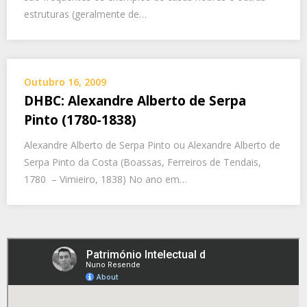
estruturas (geralmente de…
Outubro 16, 2009
DHBC: Alexandre Alberto de Serpa
Pinto (1780-1838)
Alexandre Alberto de Serpa Pinto ou Alexandre Alberto de
Serpa Pinto da Costa (Boassas, Ferreiros de Tendais,
1780 – Vimieiro, 1838) No ano em…