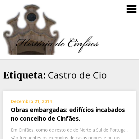
Castro de Cio
Etiqueta:
Dezembro 21, 2014
Obras embargadas: edifícios incabados
no concelho de Cinfães.
Em Cinfães, como de resto de de Norte a Sul de Portugal,
são frequentes os exemplos de casas nobres e outras