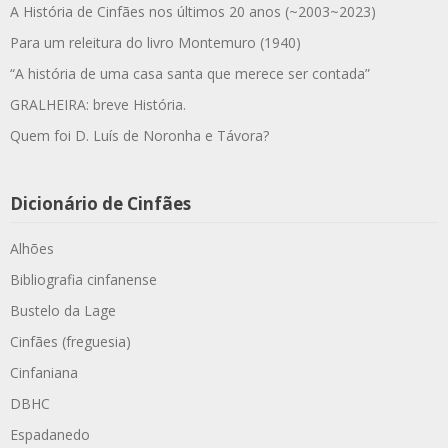
A História de Cinfães nos últimos 20 anos (~2003~2023)
Para um releitura do livro Montemuro (1940)
“A história de uma casa santa que merece ser contada”
GRALHEIRA: breve História.
Quem foi D. Luís de Noronha e Távora?
Dicionário de Cinfães
Alhões
Bibliografia cinfanense
Bustelo da Lage
Cinfães (freguesia)
Cinfaniana
DBHC
Espadanedo