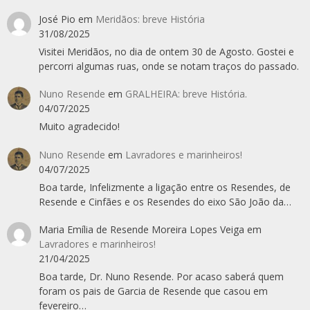
José Pio
em
Meridãos: breve História
31/08/2025
Visitei Meridãos, no dia de ontem 30 de Agosto. Gostei e
percorri algumas ruas, onde se notam traços do passado.
Nuno Resende
em
GRALHEIRA: breve História.
04/07/2025
Muito agradecido!
Nuno Resende
em
Lavradores e marinheiros!
04/07/2025
Boa tarde, Infelizmente a ligação entre os Resendes, de
Resende e Cinfães e os Resendes do eixo São João da…
Maria Emília de Resende Moreira Lopes Veiga
em
Lavradores e marinheiros!
21/04/2025
Boa tarde, Dr. Nuno Resende. Por acaso saberá quem
foram os pais de Garcia de Resende que casou em
fevereiro…