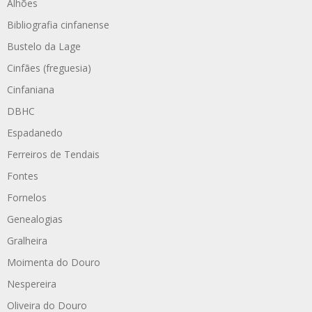
Alhões
Bibliografia cinfanense
Bustelo da Lage
Cinfães (freguesia)
Cinfaniana
DBHC
Espadanedo
Ferreiros de Tendais
Fontes
Fornelos
Genealogias
Gralheira
Moimenta do Douro
Nespereira
Oliveira do Douro