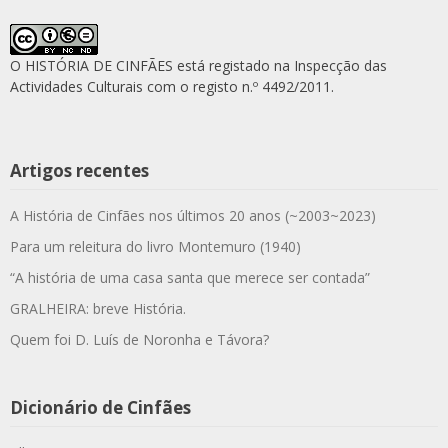
O HISTÓRIA DE CINFÃES está registado na Inspecção das
Actividades Culturais com o registo n.º 4492/2011.
Artigos recentes
A História de Cinfães nos últimos 20 anos (~2003~2023)
Para um releitura do livro Montemuro (1940)
“A história de uma casa santa que merece ser contada”
GRALHEIRA: breve História.
Quem foi D. Luís de Noronha e Távora?
Dicionário de Cinfães