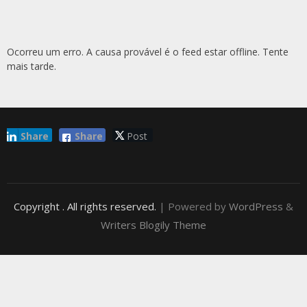
Ocorreu um erro. A causa provável é o feed estar offline. Tente
mais tarde.
Share
Share
Post
Copyright
. All rights reserved.
| Powered by
WordPress
&
Writers Blogily Theme