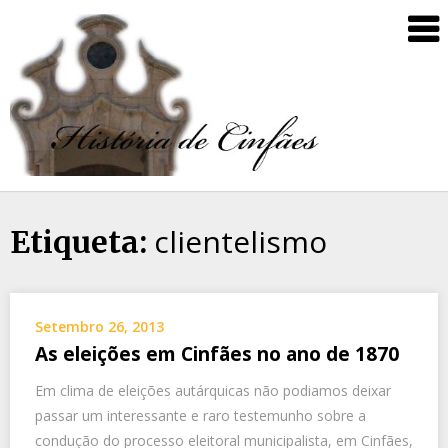
clientelismo
Etiqueta:
Setembro 26, 2013
As eleições em Cinfães no ano de 1870
Em clima de eleições autárquicas não podiamos deixar
passar um interessante e raro testemunho sobre a
condução do processo eleitoral municipalista, em Cinfães,