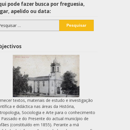
ui pode fazer busca por freguesia,
gar, apelido ou data:
squisar
r:
bjectivos
rnecer textos, materiais de estudo e investigação
entífica e didáctica nas áreas da História,
tropologia, Sociologia e Arte para o conhecimento
 Passado e do Presente do actual município de
nfães (constituído em 1855). Perante a má