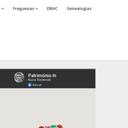
Freguesias
DBHC
Genealogias