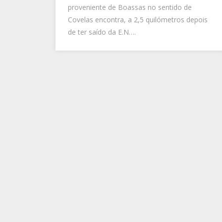
proveniente de Boassas no sentido de
Covelas encontra, a 2,5 quilómetros depois
de ter saído da E.N….