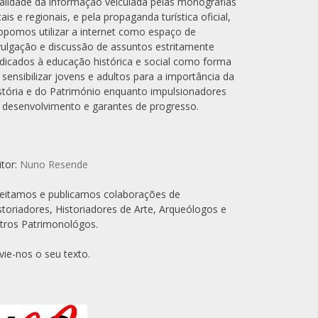
alidade da informação veiculada pelas monografias
cais e regionais, e pela propaganda turística oficial,
opomos utilizar a internet como espaço de
vulgação e discussão de assuntos estritamente
dicados à educação histórica e social como forma
 sensibilizar jovens e adultos para a importância da
stória e do Património enquanto impulsionadores
 desenvolvimento e garantes de progresso.
itor:
Nuno Resende
eitamos e publicamos colaborações de
storiadores, Historiadores de Arte, Arqueólogos e
tros Patrimonológos.
vie-nos o seu texto.