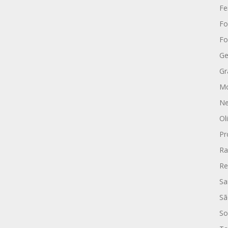
Fe
Fo
Fo
Ge
Gr
Mo
Ne
Ol
Pr
Ra
Re
Sa
Sã
So