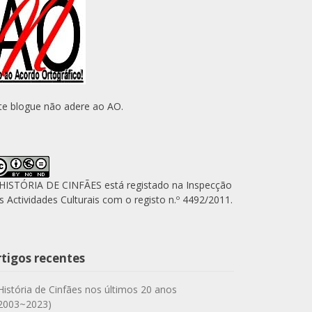
te blogue não adere ao AO.
HISTÓRIA DE CINFÃES está registado na Inspecção
s Actividades Culturais com o registo n.º 4492/2011.
rtigos recentes
História de Cinfães nos últimos 20 anos
2003~2023)