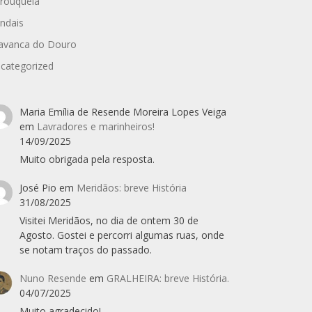
rouquela
ndais
avanca do Douro
categorized
Maria Emília de Resende Moreira Lopes Veiga
em
Lavradores e marinheiros!
14/09/2025
Muito obrigada pela resposta.
José Pio
em
Meridãos: breve História
31/08/2025
Visitei Meridãos, no dia de ontem 30 de
Agosto. Gostei e percorri algumas ruas, onde
se notam traços do passado.
Nuno Resende
em
GRALHEIRA: breve História.
04/07/2025
Muito agradecido!