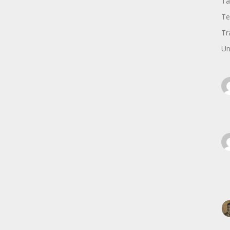
Ta
Te
Tr
Un