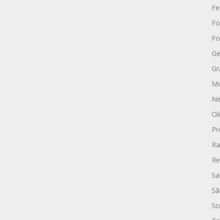
Fe
Fo
Fo
Ge
Gr
Mo
Ne
Ol
Pr
Ra
Re
Sa
Sã
So