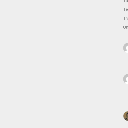
Ta
Te
Tr
Un