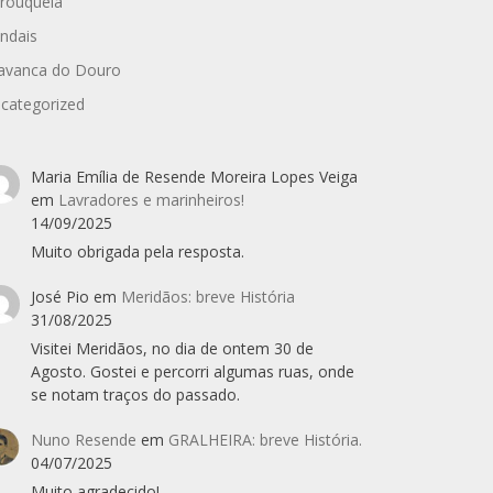
rouquela
ndais
avanca do Douro
categorized
Maria Emília de Resende Moreira Lopes Veiga
em
Lavradores e marinheiros!
14/09/2025
Muito obrigada pela resposta.
José Pio
em
Meridãos: breve História
31/08/2025
Visitei Meridãos, no dia de ontem 30 de
Agosto. Gostei e percorri algumas ruas, onde
se notam traços do passado.
Nuno Resende
em
GRALHEIRA: breve História.
04/07/2025
Muito agradecido!