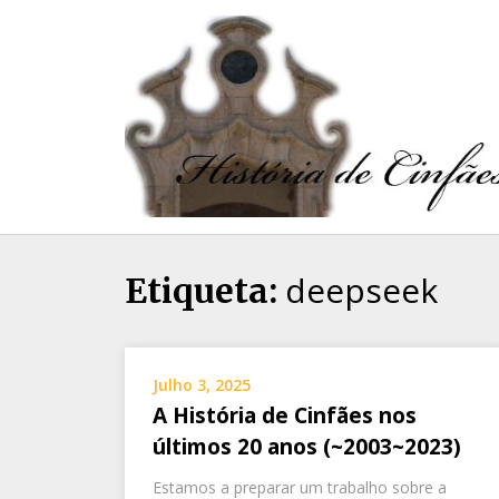
deepseek
Etiqueta:
Julho 3, 2025
A História de Cinfães nos
últimos 20 anos (~2003~2023)
Estamos a preparar um trabalho sobre a