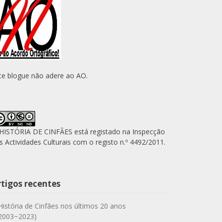
te blogue não adere ao AO.
HISTÓRIA DE CINFÃES está registado na Inspecção
s Actividades Culturais com o registo n.º 4492/2011.
rtigos recentes
História de Cinfães nos últimos 20 anos
2003~2023)