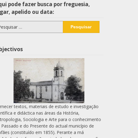
ui pode fazer busca por freguesia,
gar, apelido ou data:
squisar
r:
bjectivos
rnecer textos, materiais de estudo e investigação
entífica e didáctica nas áreas da História,
tropologia, Sociologia e Arte para o conhecimento
 Passado e do Presente do actual município de
nfães (constituído em 1855). Perante a má