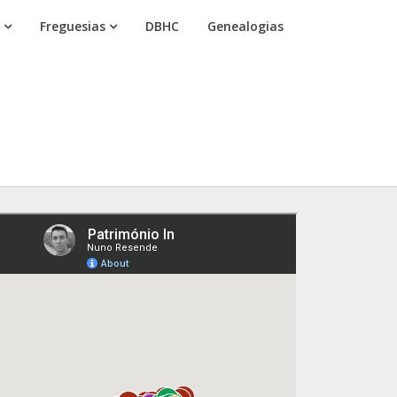
Freguesias
DBHC
Genealogias