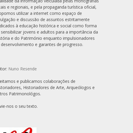
alidade da informação veiculada pelas monografias
cais e regionais, e pela propaganda turística oficial,
opomos utilizar a internet como espaço de
vulgação e discussão de assuntos estritamente
dicados à educação histórica e social como forma
 sensibilizar jovens e adultos para a importância da
stória e do Património enquanto impulsionadores
 desenvolvimento e garantes de progresso.
itor:
Nuno Resende
eitamos e publicamos colaborações de
storiadores, Historiadores de Arte, Arqueólogos e
tros Patrimonológos.
vie-nos o seu texto.