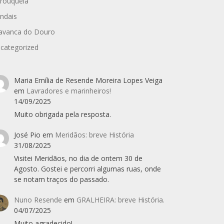
rouquela
ndais
avanca do Douro
categorized
Maria Emília de Resende Moreira Lopes Veiga
em
Lavradores e marinheiros!
14/09/2025
Muito obrigada pela resposta.
José Pio
em
Meridãos: breve História
31/08/2025
Visitei Meridãos, no dia de ontem 30 de
Agosto. Gostei e percorri algumas ruas, onde
se notam traços do passado.
Nuno Resende
em
GRALHEIRA: breve História.
04/07/2025
Muito agradecido!