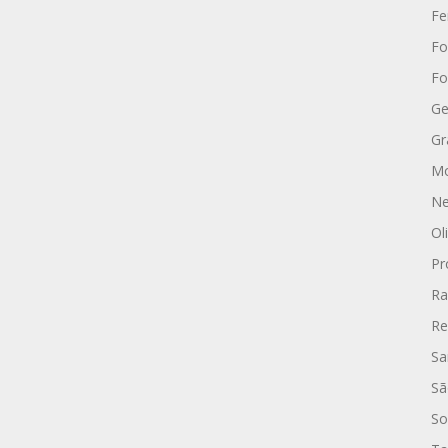
Fe
Fo
Fo
Ge
Gr
Mo
Ne
Ol
Pr
Ra
Re
Sa
Sã
So