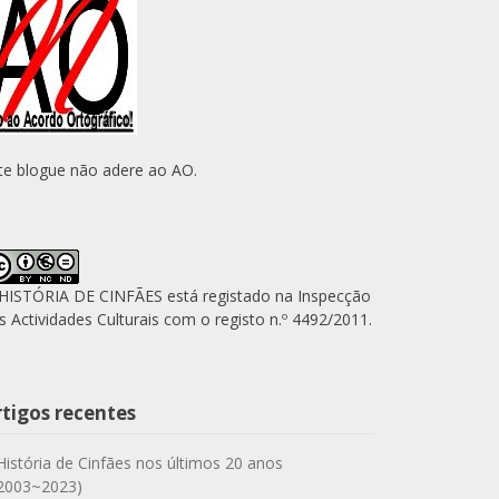
te blogue não adere ao AO.
HISTÓRIA DE CINFÃES está registado na Inspecção
s Actividades Culturais com o registo n.º 4492/2011.
rtigos recentes
História de Cinfães nos últimos 20 anos
2003~2023)