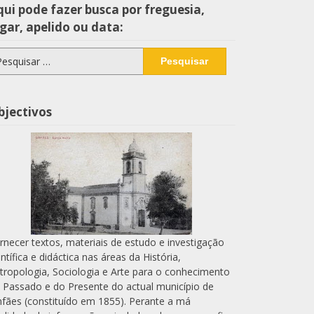
ui pode fazer busca por freguesia,
gar, apelido ou data:
squisar
r:
bjectivos
rnecer textos, materiais de estudo e investigação
entífica e didáctica nas áreas da História,
tropologia, Sociologia e Arte para o conhecimento
 Passado e do Presente do actual município de
nfães (constituído em 1855). Perante a má