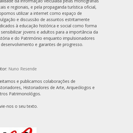
alidade da informação veiculada pelas monografias
cais e regionais, e pela propaganda turística oficial,
opomos utilizar a internet como espaço de
vulgação e discussão de assuntos estritamente
dicados à educação histórica e social como forma
 sensibilizar jovens e adultos para a importância da
stória e do Património enquanto impulsionadores
 desenvolvimento e garantes de progresso.
itor:
Nuno Resende
eitamos e publicamos colaborações de
storiadores, Historiadores de Arte, Arqueólogos e
tros Patrimonológos.
vie-nos o seu texto.