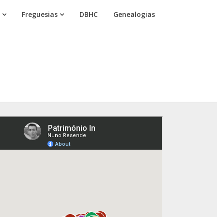
Freguesias
DBHC
Genealogias