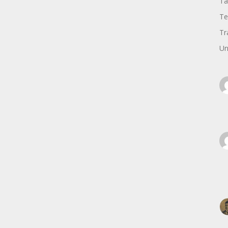
Ta
Te
Tr
Un