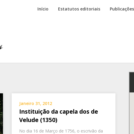
Início
Estatutos editoriais
Publicações
Janeiro 31, 2012
Instituição da capela dos de
Velude (1350)
No dia 16 de Março de 1756, o escrivão da