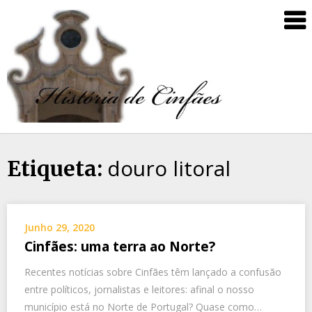
douro litoral
Etiqueta:
Junho 29, 2020
Cinfães: uma terra ao Norte?
Recentes notícias sobre Cinfães têm lançado a confusão
entre políticos, jornalistas e leitores: afinal o nosso
município está no Norte de Portugal? Quase como…