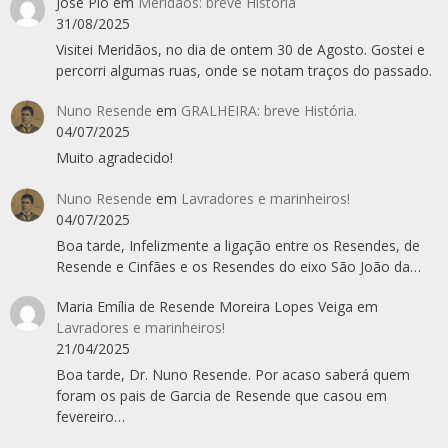
José Pio
em
Meridãos: breve História
31/08/2025
Visitei Meridãos, no dia de ontem 30 de Agosto. Gostei e
percorri algumas ruas, onde se notam traços do passado.
Nuno Resende
em
GRALHEIRA: breve História.
04/07/2025
Muito agradecido!
Nuno Resende
em
Lavradores e marinheiros!
04/07/2025
Boa tarde, Infelizmente a ligação entre os Resendes, de
Resende e Cinfães e os Resendes do eixo São João da…
Maria Emília de Resende Moreira Lopes Veiga
em
Lavradores e marinheiros!
21/04/2025
Boa tarde, Dr. Nuno Resende. Por acaso saberá quem
foram os pais de Garcia de Resende que casou em
fevereiro…