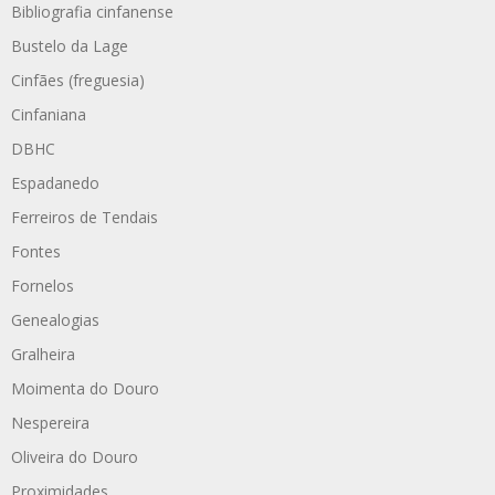
Bibliografia cinfanense
Bustelo da Lage
Cinfães (freguesia)
Cinfaniana
DBHC
Espadanedo
Ferreiros de Tendais
Fontes
Fornelos
Genealogias
Gralheira
Moimenta do Douro
Nespereira
Oliveira do Douro
Proximidades