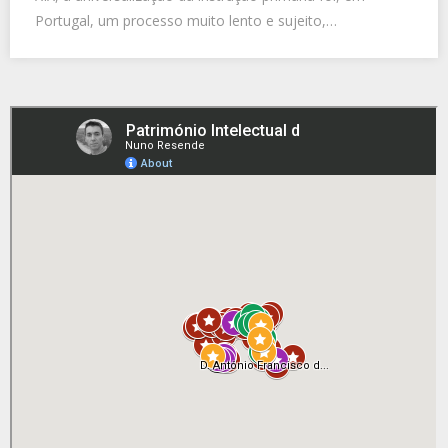
Portugal, um processo muito lento e sujeito,…