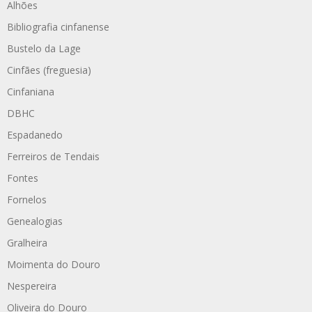
Alhões
Bibliografia cinfanense
Bustelo da Lage
Cinfães (freguesia)
Cinfaniana
DBHC
Espadanedo
Ferreiros de Tendais
Fontes
Fornelos
Genealogias
Gralheira
Moimenta do Douro
Nespereira
Oliveira do Douro