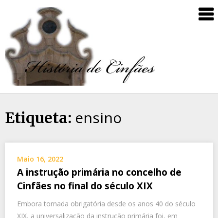
ensino
Etiqueta:
Maio 16, 2022
A instrução primária no concelho de
Cinfães no final do século XIX
Embora tornada obrigatória desde os anos 40 do século
XIX, a universalização da instrução primária foi, em