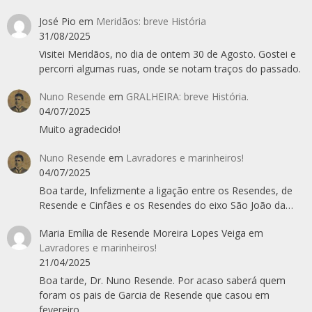
José Pio
em
Meridãos: breve História
31/08/2025
Visitei Meridãos, no dia de ontem 30 de Agosto. Gostei e
percorri algumas ruas, onde se notam traços do passado.
Nuno Resende
em
GRALHEIRA: breve História.
04/07/2025
Muito agradecido!
Nuno Resende
em
Lavradores e marinheiros!
04/07/2025
Boa tarde, Infelizmente a ligação entre os Resendes, de
Resende e Cinfães e os Resendes do eixo São João da…
Maria Emília de Resende Moreira Lopes Veiga
em
Lavradores e marinheiros!
21/04/2025
Boa tarde, Dr. Nuno Resende. Por acaso saberá quem
foram os pais de Garcia de Resende que casou em
fevereiro…