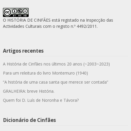
O HISTÓRIA DE CINFÃES está registado na Inspecção das
Actividades Culturais com o registo n.º 4492/2011.
Artigos recentes
A História de Cinfães nos últimos 20 anos (~2003~2023)
Para um releitura do livro Montemuro (1940)
“A história de uma casa santa que merece ser contada”
GRALHEIRA: breve História.
Quem foi D. Luís de Noronha e Távora?
Dicionário de Cinfães