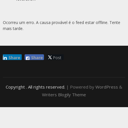
Ocorreu um erro. A causa provável é o feed estar offline. Tente
mais tarde.
Share
Share
Post
Copyright
. All rights reserved.
| Powered by
WordPress
&
Writers Blogily Theme