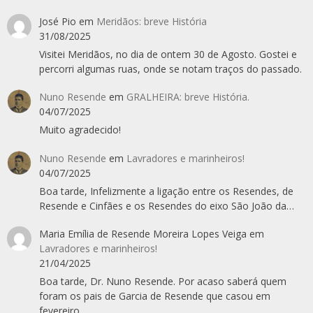
José Pio
em
Meridãos: breve História
31/08/2025
Visitei Meridãos, no dia de ontem 30 de Agosto. Gostei e
percorri algumas ruas, onde se notam traços do passado.
Nuno Resende
em
GRALHEIRA: breve História.
04/07/2025
Muito agradecido!
Nuno Resende
em
Lavradores e marinheiros!
04/07/2025
Boa tarde, Infelizmente a ligação entre os Resendes, de
Resende e Cinfães e os Resendes do eixo São João da…
Maria Emília de Resende Moreira Lopes Veiga
em
Lavradores e marinheiros!
21/04/2025
Boa tarde, Dr. Nuno Resende. Por acaso saberá quem
foram os pais de Garcia de Resende que casou em
fevereiro…