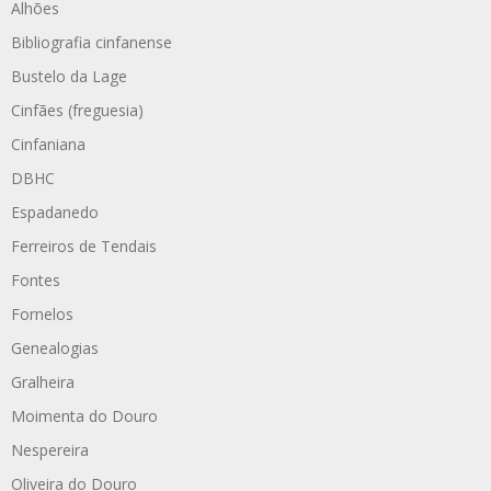
Alhões
Bibliografia cinfanense
Bustelo da Lage
Cinfães (freguesia)
Cinfaniana
DBHC
Espadanedo
Ferreiros de Tendais
Fontes
Fornelos
Genealogias
Gralheira
Moimenta do Douro
Nespereira
Oliveira do Douro