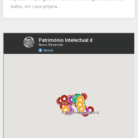
bailes, em casa própria…