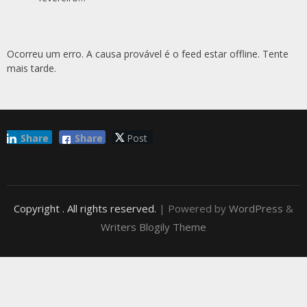
Ocorreu um erro. A causa provável é o feed estar offline. Tente
mais tarde.
Share
Share
Post
Copyright
. All rights reserved.
| Powered by
WordPress
&
Writers Blogily Theme