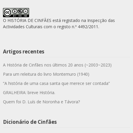
O HISTÓRIA DE CINFÃES está registado na Inspecção das
Actividades Culturais com o registo n.º 4492/2011.
Artigos recentes
A História de Cinfães nos últimos 20 anos (~2003~2023)
Para um releitura do livro Montemuro (1940)
“A história de uma casa santa que merece ser contada”
GRALHEIRA: breve História.
Quem foi D. Luís de Noronha e Távora?
Dicionário de Cinfães