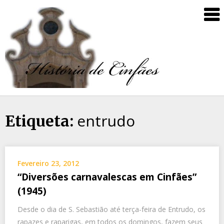
entrudo
Etiqueta:
Fevereiro 23, 2012
“Diversões carnavalescas em Cinfães”
(1945)
Desde o dia de S. Sebastião até terça-feira de Entrudo, os
rapazes e raparigas, em todos os domingos, fazem seus