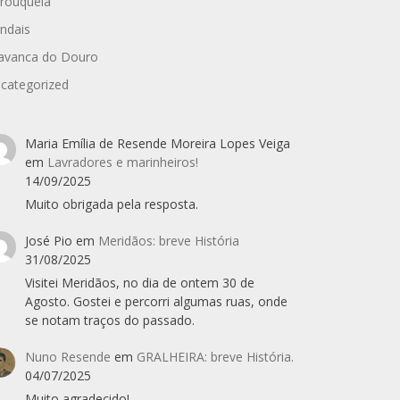
rouquela
ndais
avanca do Douro
categorized
Maria Emília de Resende Moreira Lopes Veiga
em
Lavradores e marinheiros!
14/09/2025
Muito obrigada pela resposta.
José Pio
em
Meridãos: breve História
31/08/2025
Visitei Meridãos, no dia de ontem 30 de
Agosto. Gostei e percorri algumas ruas, onde
se notam traços do passado.
Nuno Resende
em
GRALHEIRA: breve História.
04/07/2025
Muito agradecido!