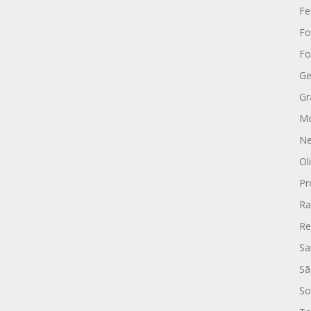
Fe
Fo
Fo
Ge
Gr
Mo
Ne
Ol
Pr
Ra
Re
Sa
Sã
So