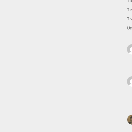
Ta
Te
Tr
Un