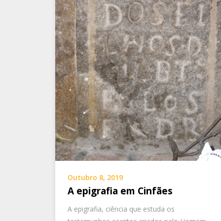
Outubro 8, 2019
A epigrafia em Cinfães
A epigrafia, ciência que estuda os