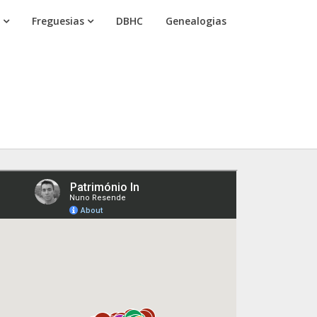
Freguesias
DBHC
Genealogias