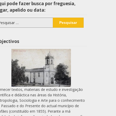
ui pode fazer busca por freguesia,
gar, apelido ou data:
squisar
r:
bjectivos
rnecer textos, materiais de estudo e investigação
entífica e didáctica nas áreas da História,
tropologia, Sociologia e Arte para o conhecimento
 Passado e do Presente do actual município de
nfães (constituído em 1855). Perante a má