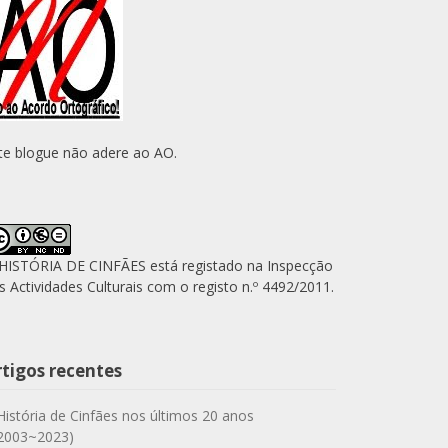
te blogue não adere ao AO.
HISTÓRIA DE CINFÃES está registado na Inspecção
s Actividades Culturais com o registo n.º 4492/2011.
rtigos recentes
História de Cinfães nos últimos 20 anos
2003~2023)