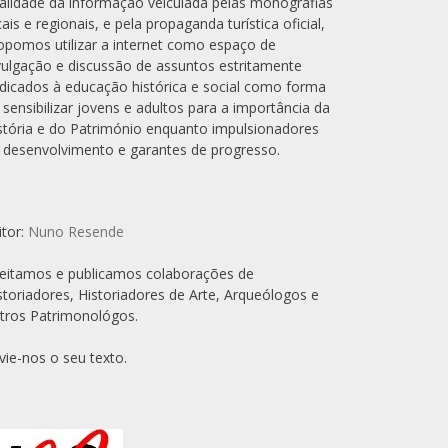
alidade da informação veiculada pelas monografias
cais e regionais, e pela propaganda turística oficial,
opomos utilizar a internet como espaço de
vulgação e discussão de assuntos estritamente
dicados à educação histórica e social como forma
 sensibilizar jovens e adultos para a importância da
stória e do Património enquanto impulsionadores
 desenvolvimento e garantes de progresso.
itor:
Nuno Resende
eitamos e publicamos colaborações de
storiadores, Historiadores de Arte, Arqueólogos e
tros Patrimonológos.
vie-nos o seu texto.