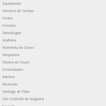
Espadanedo
Ferreiros de Tendais
Fontes
Fornelos
Genealogias
Gralheira
Moimenta do Douro
Nespereira
Oliveira do Douro
Proximidades
Ramires
Recensão
Santiago de Piães
São Cristóvão de Nogueira