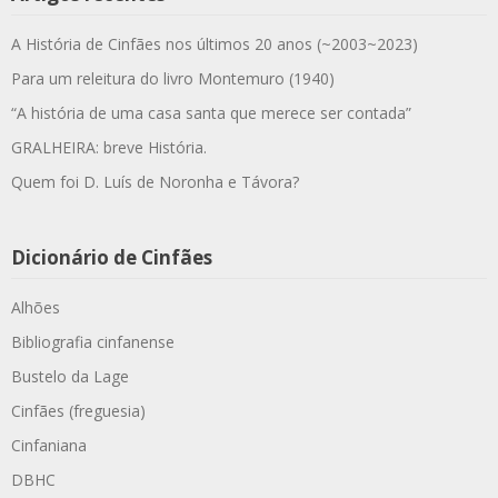
A História de Cinfães nos últimos 20 anos (~2003~2023)
Para um releitura do livro Montemuro (1940)
“A história de uma casa santa que merece ser contada”
GRALHEIRA: breve História.
Quem foi D. Luís de Noronha e Távora?
Dicionário de Cinfães
Alhões
Bibliografia cinfanense
Bustelo da Lage
Cinfães (freguesia)
Cinfaniana
DBHC