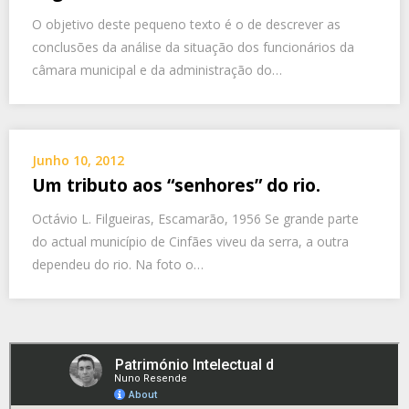
O objetivo deste pequeno texto é o de descrever as
conclusões da análise da situação dos funcionários da
câmara municipal e da administração do…
Junho 10, 2012
Um tributo aos “senhores” do rio.
Octávio L. Filgueiras, Escamarão, 1956 Se grande parte
do actual município de Cinfães viveu da serra, a outra
dependeu do rio. Na foto o…