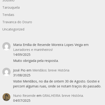
Souselo
Tarouquela
Tendais
Travanca do Douro
Uncategorized
Maria Emília de Resende Moreira Lopes Veiga
em
Lavradores e marinheiros!
14/09/2025
Muito obrigada pela resposta.
José Pio
em
Meridãos: breve História
31/08/2025
Visitei Meridãos, no dia de ontem 30 de Agosto. Gostei e
percorri algumas ruas, onde se notam traços do passado.
Nuno Resende
em
GRALHEIRA: breve História.
04/07/2025