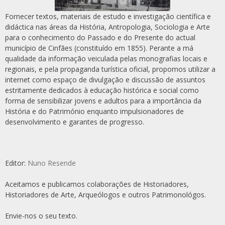
Fornecer textos, materiais de estudo e investigação científica e
didáctica nas áreas da História, Antropologia, Sociologia e Arte
para o conhecimento do Passado e do Presente do actual
município de Cinfães (constituído em 1855). Perante a má
qualidade da informação veiculada pelas monografias locais e
regionais, e pela propaganda turística oficial, propomos utilizar a
internet como espaço de divulgação e discussão de assuntos
estritamente dedicados à educação histórica e social como
forma de sensibilizar jovens e adultos para a importância da
História e do Património enquanto impulsionadores de
desenvolvimento e garantes de progresso.
Editor:
Nuno Resende
Aceitamos e publicamos colaborações de Historiadores,
Historiadores de Arte, Arqueólogos e outros Patrimonológos.
Envie-nos o seu texto.