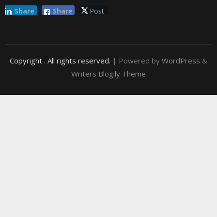
Share
Share
Post
Copyright
. All rights reserved.
| Powered by
WordPress
&
Writers Blogily Theme