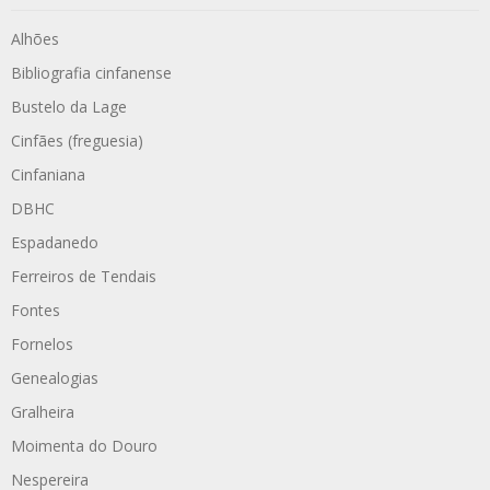
Alhões
Bibliografia cinfanense
Bustelo da Lage
Cinfães (freguesia)
Cinfaniana
DBHC
Espadanedo
Ferreiros de Tendais
Fontes
Fornelos
Genealogias
Gralheira
Moimenta do Douro
Nespereira