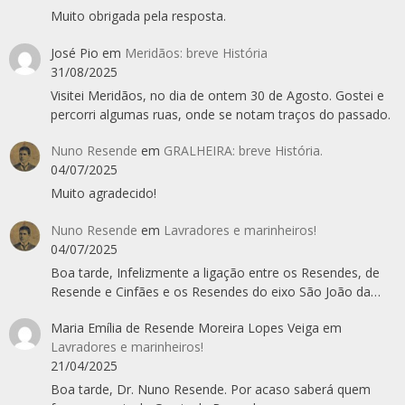
Muito obrigada pela resposta.
José Pio
em
Meridãos: breve História
31/08/2025
Visitei Meridãos, no dia de ontem 30 de Agosto. Gostei e
percorri algumas ruas, onde se notam traços do passado.
Nuno Resende
em
GRALHEIRA: breve História.
04/07/2025
Muito agradecido!
Nuno Resende
em
Lavradores e marinheiros!
04/07/2025
Boa tarde, Infelizmente a ligação entre os Resendes, de
Resende e Cinfães e os Resendes do eixo São João da…
Maria Emília de Resende Moreira Lopes Veiga
em
Lavradores e marinheiros!
21/04/2025
Boa tarde, Dr. Nuno Resende. Por acaso saberá quem