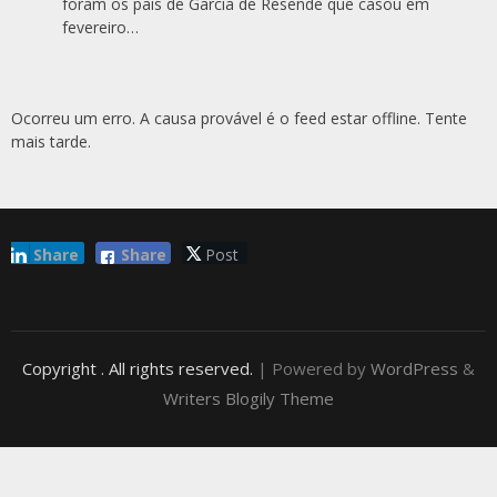
foram os pais de Garcia de Resende que casou em
fevereiro…
Ocorreu um erro. A causa provável é o feed estar offline. Tente
mais tarde.
Share
Share
Post
Copyright
. All rights reserved.
| Powered by
WordPress
&
Writers Blogily Theme