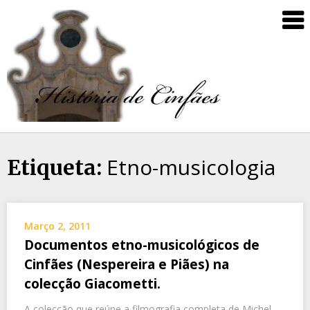
Etno-musicologia
Etiqueta:
Março 2, 2011
Documentos etno-musicológicos de
Cinfães (Nespereira e Piães) na
colecção Giacometti.
A colecção que reúne a filmografia completa de Michel