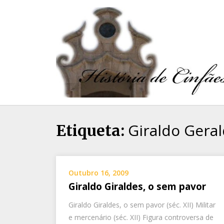
Giraldo Gera
Etiqueta:
Outubro 16, 2009
Giraldo Giraldes, o sem pavor
Giraldo Giraldes, o sem pavor (séc. XII) Militar
e mercenário (séc. XII) Figura controversa de