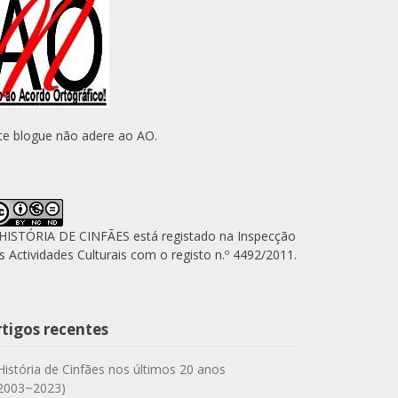
te blogue não adere ao AO.
HISTÓRIA DE CINFÃES está registado na Inspecção
s Actividades Culturais com o registo n.º 4492/2011.
rtigos recentes
História de Cinfães nos últimos 20 anos
2003~2023)