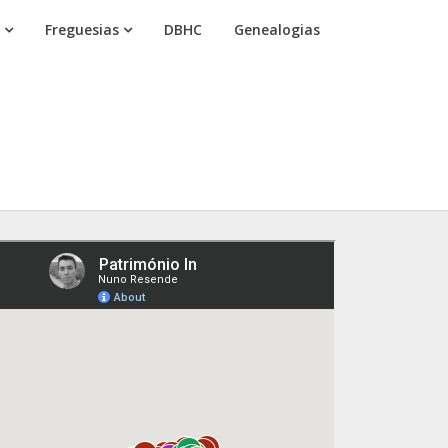
Freguesias
DBHC
Genealogias