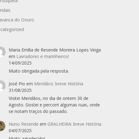
rouquela
ndais
avanca do Douro
categorized
Maria Emília de Resende Moreira Lopes Veiga
em
Lavradores e marinheiros!
14/09/2025
Muito obrigada pela resposta.
José Pio
em
Meridãos: breve História
31/08/2025
Visitei Meridãos, no dia de ontem 30 de
Agosto. Gostei e percorri algumas ruas, onde
se notam traços do passado.
Nuno Resende
em
GRALHEIRA: breve História.
04/07/2025
Muito agradecido!