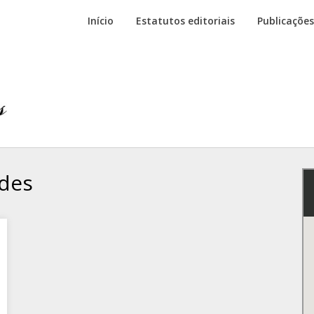
Início
Estatutos editoriais
Publicações
ldes