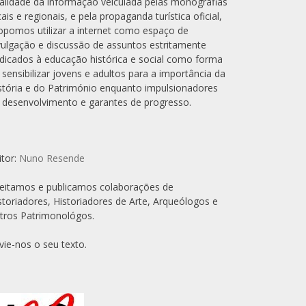
alidade da informação veiculada pelas monografias
cais e regionais, e pela propaganda turística oficial,
opomos utilizar a internet como espaço de
vulgação e discussão de assuntos estritamente
dicados à educação histórica e social como forma
 sensibilizar jovens e adultos para a importância da
stória e do Património enquanto impulsionadores
 desenvolvimento e garantes de progresso.
itor:
Nuno Resende
eitamos e publicamos colaborações de
storiadores, Historiadores de Arte, Arqueólogos e
tros Patrimonológos.
vie-nos o seu texto.