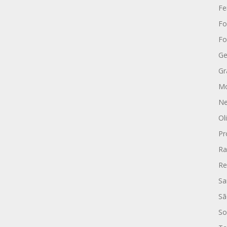
Fe
Fo
Fo
Ge
Gr
Mo
Ne
Ol
Pr
Ra
Re
Sa
Sã
So