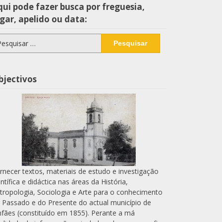
ui pode fazer busca por freguesia,
gar, apelido ou data:
squisar
r:
bjectivos
rnecer textos, materiais de estudo e investigação
entífica e didáctica nas áreas da História,
tropologia, Sociologia e Arte para o conhecimento
 Passado e do Presente do actual município de
nfães (constituído em 1855). Perante a má