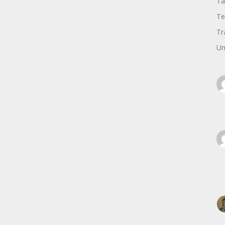
Ta
Te
Tr
Un