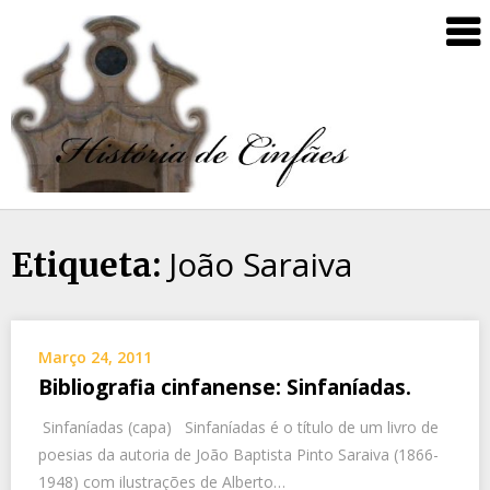
João Saraiva
Etiqueta:
Março 24, 2011
Bibliografia cinfanense: Sinfaníadas.
Sinfaníadas (capa) Sinfaníadas é o título de um livro de
poesias da autoria de João Baptista Pinto Saraiva (1866-
1948) com ilustrações de Alberto…