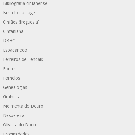
Bibliografia cinfanense
Bustelo da Lage
Cinfães (freguesia)
Cinfaniana
DBHC
Espadanedo
Ferreiros de Tendais
Fontes
Fornelos
Genealogias
Gralheira
Moimenta do Douro
Nespereira
Oliveira do Douro
Proximidades