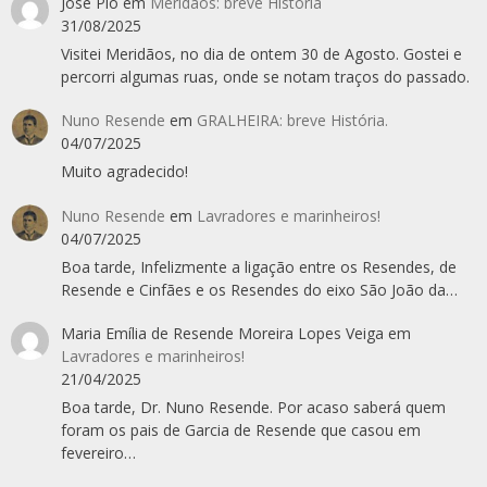
José Pio
em
Meridãos: breve História
31/08/2025
Visitei Meridãos, no dia de ontem 30 de Agosto. Gostei e
percorri algumas ruas, onde se notam traços do passado.
Nuno Resende
em
GRALHEIRA: breve História.
04/07/2025
Muito agradecido!
Nuno Resende
em
Lavradores e marinheiros!
04/07/2025
Boa tarde, Infelizmente a ligação entre os Resendes, de
Resende e Cinfães e os Resendes do eixo São João da…
Maria Emília de Resende Moreira Lopes Veiga
em
Lavradores e marinheiros!
21/04/2025
Boa tarde, Dr. Nuno Resende. Por acaso saberá quem
foram os pais de Garcia de Resende que casou em
fevereiro…