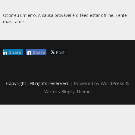
Ocorreu um erro. A causa provável é o feed estar offline. Tente
mais tarde.
Share
Share
Post
Copyright
. All rights reserved.
| Powered by
WordPress
&
Writers Blogily Theme