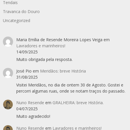
Tendais
Travanca do Douro
Uncategorized
Maria Emília de Resende Moreira Lopes Veiga
em
Lavradores e marinheiros!
14/09/2025
Muito obrigada pela resposta.
José Pio
em
Meridãos: breve História
31/08/2025
Visitei Meridãos, no dia de ontem 30 de Agosto. Gostei e
percorri algumas ruas, onde se notam traços do passado.
Nuno Resende
em
GRALHEIRA: breve História.
04/07/2025
Muito agradecido!
Nuno Resende
em
Lavradores e marinheiros!