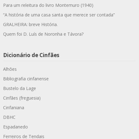
Para um releitura do livro Montemuro (1940)
“A história de uma casa santa que merece ser contada”
GRALHEIRA: breve História.
Quem foi D. Luís de Noronha e Távora?
Dicionário de Cinfães
Alhões
Bibliografia cinfanense
Bustelo da Lage
Cinfães (freguesia)
Cinfaniana
DBHC
Espadanedo
Ferreiros de Tendais