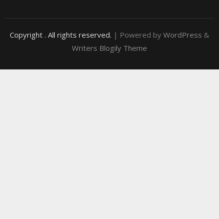
Copyright
. All rights reserved.
| Powered by
WordPress
&
Writers Blogily Theme