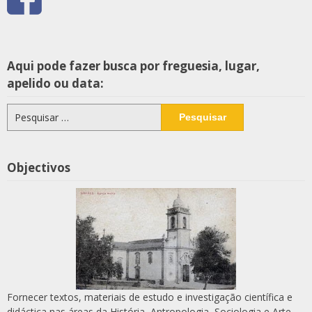
Aqui pode fazer busca por freguesia, lugar,
apelido ou data:
Pesquisar
por:
Objectivos
Fornecer textos, materiais de estudo e investigação científica e
didáctica nas áreas da História, Antropologia, Sociologia e Arte