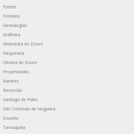
Fontes
Fornelos
Genealogias
Gralheira
Moimenta do Douro
Nespereira
Oliveira do Douro
Proximidades
Ramires
Recensão
Santiago de Piães
São Cristóvão de Nogueira
Souselo
Tarouquela