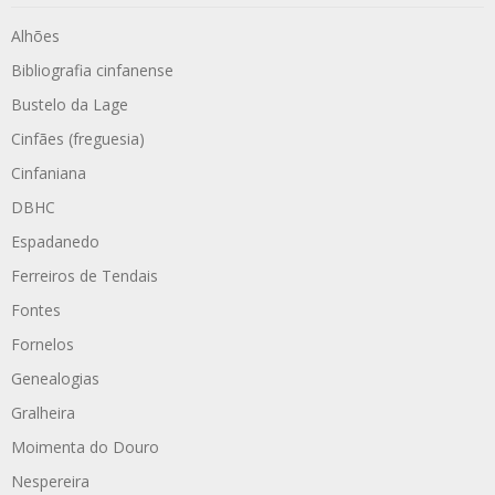
Alhões
Bibliografia cinfanense
Bustelo da Lage
Cinfães (freguesia)
Cinfaniana
DBHC
Espadanedo
Ferreiros de Tendais
Fontes
Fornelos
Genealogias
Gralheira
Moimenta do Douro
Nespereira