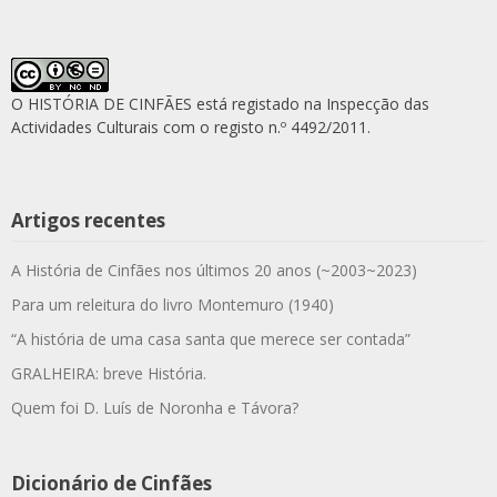
O HISTÓRIA DE CINFÃES está registado na Inspecção das
Actividades Culturais com o registo n.º 4492/2011.
Artigos recentes
A História de Cinfães nos últimos 20 anos (~2003~2023)
Para um releitura do livro Montemuro (1940)
“A história de uma casa santa que merece ser contada”
GRALHEIRA: breve História.
Quem foi D. Luís de Noronha e Távora?
Dicionário de Cinfães