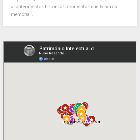
acontecimentos históricos, momentos que ficam na
memória…