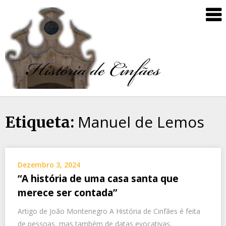
Manuel de Lemos
Etiqueta:
Dezembro 3, 2024
“A história de uma casa santa que
merece ser contada”
Artigo de João Montenegro A História de Cinfães é feita
de pessoas, mas também de datas evocativas,