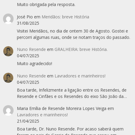
Muito obrigada pela resposta.
José Pio
em
Meridãos: breve História
31/08/2025
Visitei Meridãos, no dia de ontem 30 de Agosto. Gostei e
percorri algumas ruas, onde se notam traços do passado.
Nuno Resende
em
GRALHEIRA: breve História.
04/07/2025
Muito agradecido!
Nuno Resende
em
Lavradores e marinheiros!
04/07/2025
Boa tarde, Infelizmente a ligação entre os Resendes, de
Resende e Cinfães e os Resendes do eixo São João da…
Maria Emília de Resende Moreira Lopes Veiga
em
Lavradores e marinheiros!
21/04/2025
Boa tarde, Dr. Nuno Resende. Por acaso saberá quem