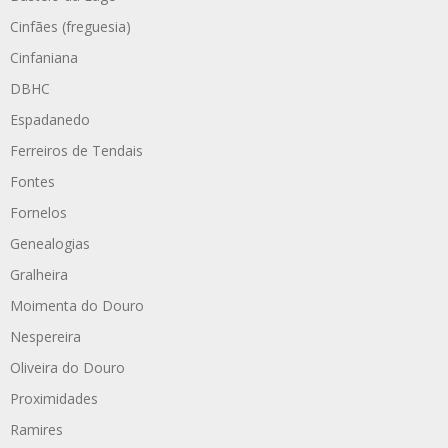
Cinfães (freguesia)
Cinfaniana
DBHC
Espadanedo
Ferreiros de Tendais
Fontes
Fornelos
Genealogias
Gralheira
Moimenta do Douro
Nespereira
Oliveira do Douro
Proximidades
Ramires