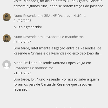
Visitei Meridãos, no dia de ontem 30 de Agosto. Gostei e
percorri algumas ruas, onde se notam traços do passado.
Nuno Resende
em
GRALHEIRA: breve História.
04/07/2025
Muito agradecido!
Nuno Resende
em
Lavradores e marinheiros!
04/07/2025
Boa tarde, Infelizmente a ligação entre os Resendes, de
Resende e Cinfães e os Resendes do eixo São João da…
Maria Emília de Resende Moreira Lopes Veiga
em
Lavradores e marinheiros!
21/04/2025
Boa tarde, Dr. Nuno Resende. Por acaso saberá quem
foram os pais de Garcia de Resende que casou em
fevereiro…