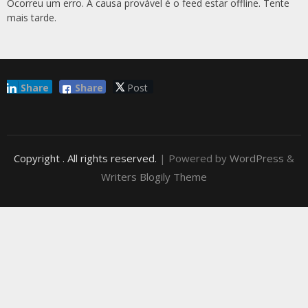
Ocorreu um erro. A causa provável é o feed estar offline. Tente
mais tarde.
Share
Share
Post
Copyright
. All rights reserved.
| Powered by
WordPress
&
Writers Blogily Theme