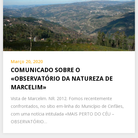
Março 20, 2020
COMUNICADO SOBRE O
«OBSERVATÓRIO DA NATUREZA DE
MARCELIM»
Vista de Marcelim. NR. 2012. Fomos recentemente
confrontados, no sítio em-linha do Município de Cinfães,
com uma notícia intitulada «MAIS PERTO DO CÉU –
OBSERVATÓRIO…