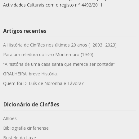
Actividades Culturais com o registo n.º 4492/2011.
Artigos recentes
A História de Cinfães nos últimos 20 anos (~2003~2023)
Para um releitura do livro Montemuro (1940)
“A história de uma casa santa que merece ser contada”
GRALHEIRA: breve História.
Quem foi D. Luís de Noronha e Távora?
Dicionário de Cinfães
Alhões
Bibliografia cinfanense
Bustelo da Lage