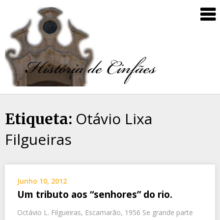
Otávio Lixa
Etiqueta:
Filgueiras
Junho 10, 2012
Um tributo aos “senhores” do rio.
Octávio L. Filgueiras, Escamarão, 1956 Se grande parte