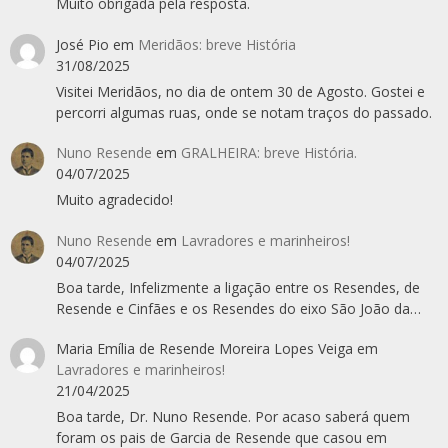
Muito obrigada pela resposta.
José Pio
em
Meridãos: breve História
31/08/2025
Visitei Meridãos, no dia de ontem 30 de Agosto. Gostei e
percorri algumas ruas, onde se notam traços do passado.
Nuno Resende
em
GRALHEIRA: breve História.
04/07/2025
Muito agradecido!
Nuno Resende
em
Lavradores e marinheiros!
04/07/2025
Boa tarde, Infelizmente a ligação entre os Resendes, de
Resende e Cinfães e os Resendes do eixo São João da…
Maria Emília de Resende Moreira Lopes Veiga
em
Lavradores e marinheiros!
21/04/2025
Boa tarde, Dr. Nuno Resende. Por acaso saberá quem
foram os pais de Garcia de Resende que casou em