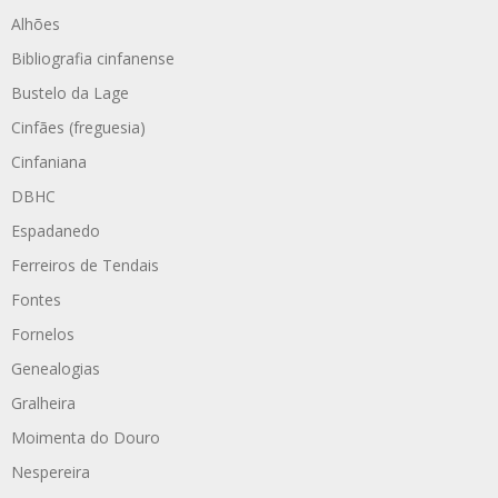
Alhões
Bibliografia cinfanense
Bustelo da Lage
Cinfães (freguesia)
Cinfaniana
DBHC
Espadanedo
Ferreiros de Tendais
Fontes
Fornelos
Genealogias
Gralheira
Moimenta do Douro
Nespereira