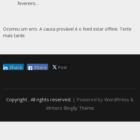
fevereiro…
Ocorreu um erro. A causa provável é o feed estar offline. Tente
mais tarde.
Share
Share
Post
Copyright
. All rights reserved.
| Powered by
WordPress
&
Writers Blogily Theme