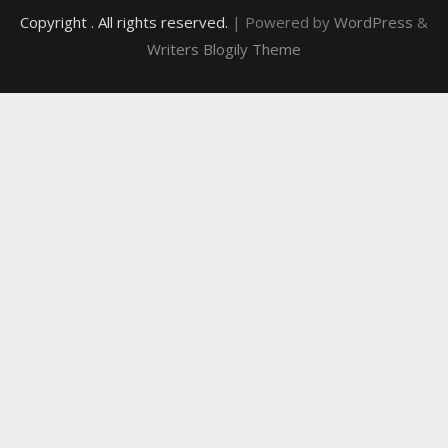
Copyright
. All rights reserved.
| Powered by
WordPress
&
Writers Blogily Theme