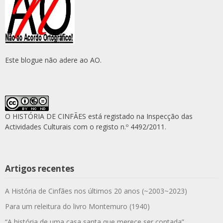
Este blogue não adere ao AO.
O HISTÓRIA DE CINFÃES está registado na Inspecção das
Actividades Culturais com o registo n.º 4492/2011.
Artigos recentes
A História de Cinfães nos últimos 20 anos (~2003~2023)
Para um releitura do livro Montemuro (1940)
“A história de uma casa santa que merece ser contada”