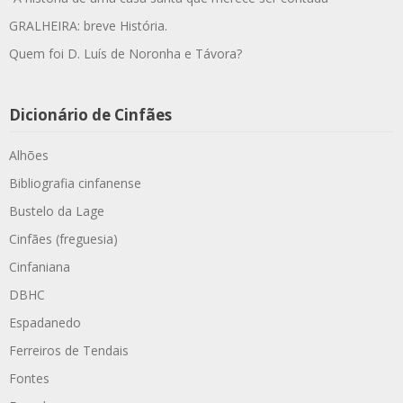
GRALHEIRA: breve História.
Quem foi D. Luís de Noronha e Távora?
Dicionário de Cinfães
Alhões
Bibliografia cinfanense
Bustelo da Lage
Cinfães (freguesia)
Cinfaniana
DBHC
Espadanedo
Ferreiros de Tendais
Fontes