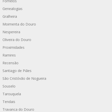
Fornelos
Genealogias
Gralheira
Moimenta do Douro
Nespereira
Oliveira do Douro
Proximidades
Ramires
Recensão
Santiago de Piães
São Cristóvão de Nogueira
Souselo
Tarouquela
Tendais
Travanca do Douro