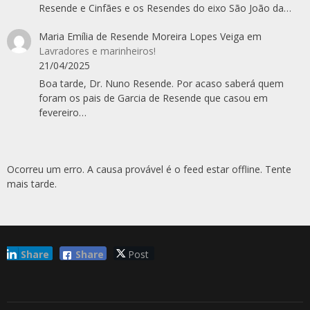
Resende e Cinfães e os Resendes do eixo São João da…
Maria Emília de Resende Moreira Lopes Veiga
em
Lavradores e marinheiros!
21/04/2025
Boa tarde, Dr. Nuno Resende. Por acaso saberá quem
foram os pais de Garcia de Resende que casou em
fevereiro…
Ocorreu um erro. A causa provável é o feed estar offline. Tente
mais tarde.
Share
Share
Post