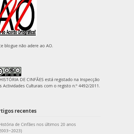
te blogue não adere ao AO.
HISTÓRIA DE CINFÃES está registado na Inspecção
s Actividades Culturais com o registo n.º 4492/2011.
rtigos recentes
História de Cinfães nos últimos 20 anos
2003~2023)