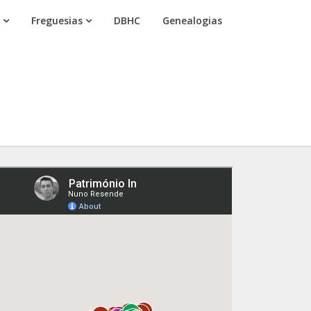
Freguesias
DBHC
Genealogias