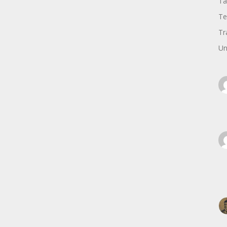
Ta
Te
Tr
Un