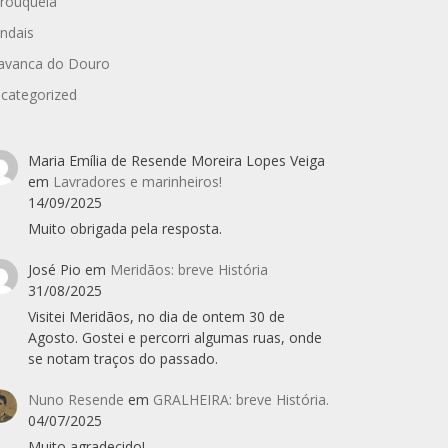
rouquela
ndais
avanca do Douro
categorized
Maria Emília de Resende Moreira Lopes Veiga
em
Lavradores e marinheiros!
14/09/2025
Muito obrigada pela resposta.
José Pio
em
Meridãos: breve História
31/08/2025
Visitei Meridãos, no dia de ontem 30 de
Agosto. Gostei e percorri algumas ruas, onde
se notam traços do passado.
Nuno Resende
em
GRALHEIRA: breve História.
04/07/2025
Muito agradecido!