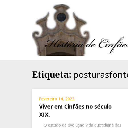
posturasfonte
Etiqueta:
Fevereiro 14, 2022
Viver em Cinfães no século
XIX.
O estudo da evolução vida quotidiana das