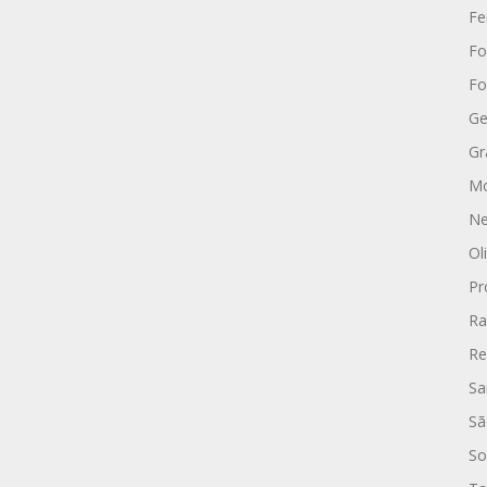
Fe
Fo
Fo
Ge
Gr
Mo
Ne
Ol
Pr
Ra
Re
Sa
Sã
So