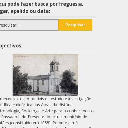
ui pode fazer busca por freguesia,
gar, apelido ou data:
squisar
r:
bjectivos
rnecer textos, materiais de estudo e investigação
entífica e didáctica nas áreas da História,
tropologia, Sociologia e Arte para o conhecimento
 Passado e do Presente do actual município de
nfães (constituído em 1855). Perante a má