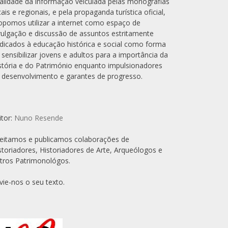
alidade da informação veiculada pelas monografias
cais e regionais, e pela propaganda turística oficial,
opomos utilizar a internet como espaço de
vulgação e discussão de assuntos estritamente
dicados à educação histórica e social como forma
 sensibilizar jovens e adultos para a importância da
stória e do Património enquanto impulsionadores
 desenvolvimento e garantes de progresso.
itor:
Nuno Resende
eitamos e publicamos colaborações de
storiadores, Historiadores de Arte, Arqueólogos e
tros Patrimonológos.
vie-nos o seu texto.