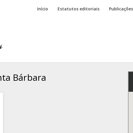
Início
Estatutos editoriais
Publicações
nta Bárbara