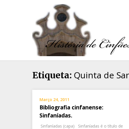
Quinta de Sa
Etiqueta:
Março 24, 2011
Bibliografia cinfanense:
Sinfaníadas.
Sinfaníadas (capa) Sinfaníadas é o título de