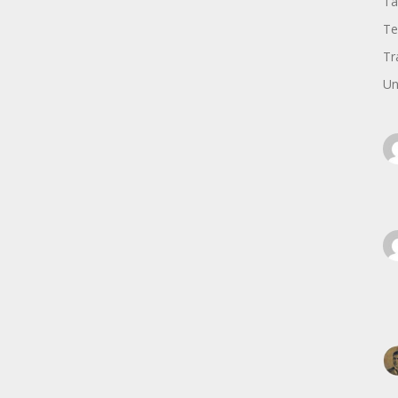
Ta
Te
Tr
Un