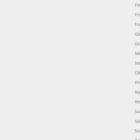
Fe
Fo
Fo
Ge
Gr
Mo
Ne
Ol
Pr
Ra
Re
Sa
Sã
So