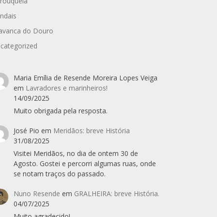
rouquela
ndais
avanca do Douro
categorized
Maria Emília de Resende Moreira Lopes Veiga
em
Lavradores e marinheiros!
14/09/2025
Muito obrigada pela resposta.
José Pio
em
Meridãos: breve História
31/08/2025
Visitei Meridãos, no dia de ontem 30 de
Agosto. Gostei e percorri algumas ruas, onde
se notam traços do passado.
Nuno Resende
em
GRALHEIRA: breve História.
04/07/2025
Muito agradecido!