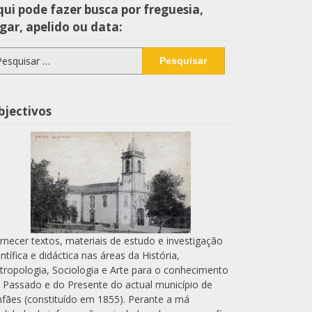
ui pode fazer busca por freguesia,
gar, apelido ou data:
squisar
r:
bjectivos
rnecer textos, materiais de estudo e investigação
entífica e didáctica nas áreas da História,
tropologia, Sociologia e Arte para o conhecimento
 Passado e do Presente do actual município de
nfães (constituído em 1855). Perante a má