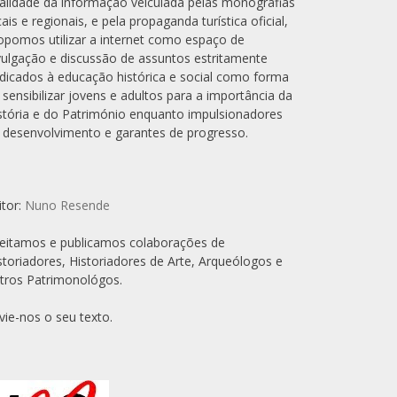
alidade da informação veiculada pelas monografias
cais e regionais, e pela propaganda turística oficial,
opomos utilizar a internet como espaço de
vulgação e discussão de assuntos estritamente
dicados à educação histórica e social como forma
 sensibilizar jovens e adultos para a importância da
stória e do Património enquanto impulsionadores
 desenvolvimento e garantes de progresso.
itor:
Nuno Resende
eitamos e publicamos colaborações de
storiadores, Historiadores de Arte, Arqueólogos e
tros Patrimonológos.
vie-nos o seu texto.