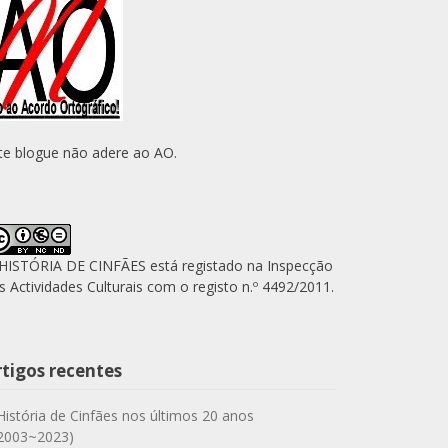
te blogue não adere ao AO.
HISTÓRIA DE CINFÃES está registado na Inspecção
s Actividades Culturais com o registo n.º 4492/2011.
rtigos recentes
História de Cinfães nos últimos 20 anos
2003~2023)