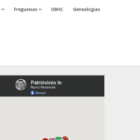
Freguesias
DBHC
Genealogias