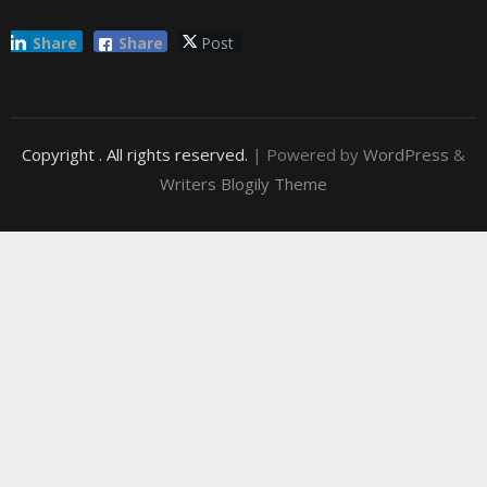
Share
Share
Post
Copyright
. All rights reserved.
| Powered by
WordPress
&
Writers Blogily Theme