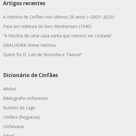
Artigos recentes
A História de Cinfães nos últimos 20 anos (~2003~2023)
Para um releitura do livro Montemuro (1940)
“A história de uma casa santa que merece ser contada”
GRALHEIRA: breve História.
Quem foi D. Luís de Noronha e Távora?
Dicionário de Cinfães
Alhões
Bibliografia cinfanense
Bustelo da Lage
Cinfães (freguesia)
Cinfaniana
DBHC