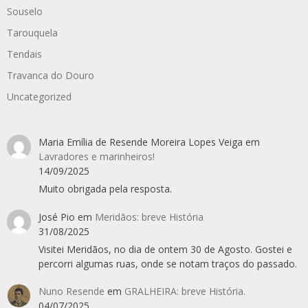
Souselo
Tarouquela
Tendais
Travanca do Douro
Uncategorized
Maria Emília de Resende Moreira Lopes Veiga
em
Lavradores e marinheiros!
14/09/2025
Muito obrigada pela resposta.
José Pio
em
Meridãos: breve História
31/08/2025
Visitei Meridãos, no dia de ontem 30 de Agosto. Gostei e
percorri algumas ruas, onde se notam traços do passado.
Nuno Resende
em
GRALHEIRA: breve História.
04/07/2025