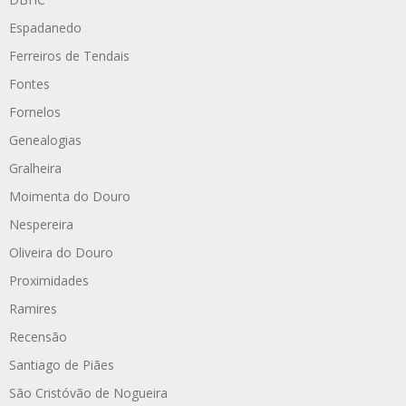
Espadanedo
Ferreiros de Tendais
Fontes
Fornelos
Genealogias
Gralheira
Moimenta do Douro
Nespereira
Oliveira do Douro
Proximidades
Ramires
Recensão
Santiago de Piães
São Cristóvão de Nogueira