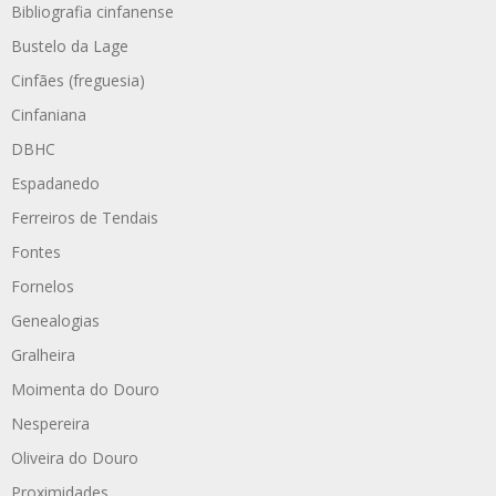
Bibliografia cinfanense
Bustelo da Lage
Cinfães (freguesia)
Cinfaniana
DBHC
Espadanedo
Ferreiros de Tendais
Fontes
Fornelos
Genealogias
Gralheira
Moimenta do Douro
Nespereira
Oliveira do Douro
Proximidades