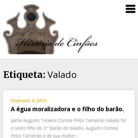
Valado
Etiqueta:
Fevereiro 4, 2013
A égua moralizadora e o filho do barão.
Jaime Augusto Teixeira Correia Pinto Tameirão Valado foi
o sexto filho do 3.º Barão do Valado, Augusto Correia
Pinto Tameirão e de sua mulher…