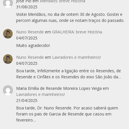
José Pio
em
Meridãos: breve História
31/08/2025
Visitei Meridãos, no dia de ontem 30 de Agosto. Gostei e
percorri algumas ruas, onde se notam traços do passado.
Nuno Resende
em
GRALHEIRA: breve História.
04/07/2025
Muito agradecido!
Nuno Resende
em
Lavradores e marinheiros!
04/07/2025
Boa tarde, Infelizmente a ligação entre os Resendes, de
Resende e Cinfães e os Resendes do eixo São João da…
Maria Emília de Resende Moreira Lopes Veiga
em
Lavradores e marinheiros!
21/04/2025
Boa tarde, Dr. Nuno Resende. Por acaso saberá quem
foram os pais de Garcia de Resende que casou em
fevereiro…