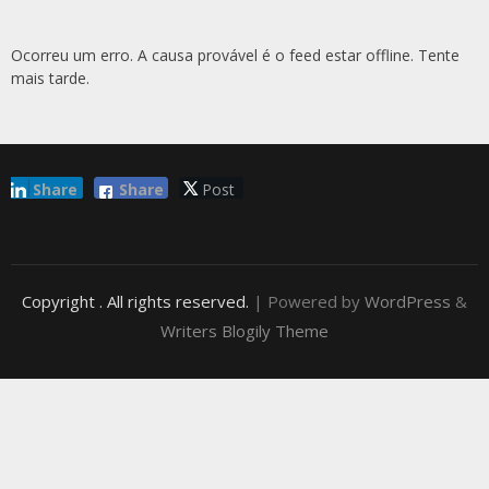
Ocorreu um erro. A causa provável é o feed estar offline. Tente
mais tarde.
Share
Share
Post
Copyright
. All rights reserved.
| Powered by
WordPress
&
Writers Blogily Theme