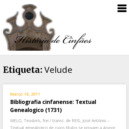
Velude
Etiqueta:
Março 18, 2011
Bibliografia cinfanense: Textual
Genealogico (1731)
MELO, Teodoro, frei / transc. de REIS, José António –
Textual genealogico de cujos titulos se provam a Arvore