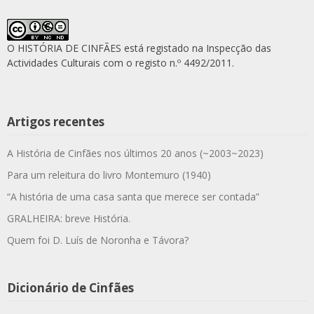
O HISTÓRIA DE CINFÃES está registado na Inspecção das
Actividades Culturais com o registo n.º 4492/2011.
Artigos recentes
A História de Cinfães nos últimos 20 anos (~2003~2023)
Para um releitura do livro Montemuro (1940)
“A história de uma casa santa que merece ser contada”
GRALHEIRA: breve História.
Quem foi D. Luís de Noronha e Távora?
Dicionário de Cinfães