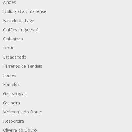
Alhões
Bibliografia cinfanense
Bustelo da Lage
Cinfães (freguesia)
Cinfaniana
DBHC
Espadanedo
Ferreiros de Tendais
Fontes
Fornelos
Genealogias
Gralheira
Moimenta do Douro
Nespereira
Oliveira do Douro