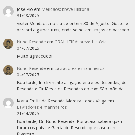
José Pio
em
Meridãos: breve História
31/08/2025
Visitei Meridãos, no dia de ontem 30 de Agosto. Gostei e
percorri algumas ruas, onde se notam traços do passado.
Nuno Resende
em
GRALHEIRA: breve História.
04/07/2025
Muito agradecido!
Nuno Resende
em
Lavradores e marinheiros!
04/07/2025
Boa tarde, Infelizmente a ligação entre os Resendes, de
Resende e Cinfães e os Resendes do eixo São João da…
Maria Emília de Resende Moreira Lopes Veiga
em
Lavradores e marinheiros!
21/04/2025
Boa tarde, Dr. Nuno Resende. Por acaso saberá quem
foram os pais de Garcia de Resende que casou em
fevereiro…