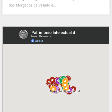
dos Morgados de Velludo e…