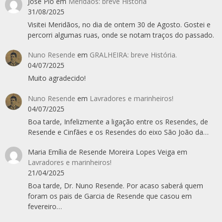
José Pio
em
Meridãos: breve História
31/08/2025
Visitei Meridãos, no dia de ontem 30 de Agosto. Gostei e
percorri algumas ruas, onde se notam traços do passado.
Nuno Resende
em
GRALHEIRA: breve História.
04/07/2025
Muito agradecido!
Nuno Resende
em
Lavradores e marinheiros!
04/07/2025
Boa tarde, Infelizmente a ligação entre os Resendes, de
Resende e Cinfães e os Resendes do eixo São João da…
Maria Emília de Resende Moreira Lopes Veiga
em
Lavradores e marinheiros!
21/04/2025
Boa tarde, Dr. Nuno Resende. Por acaso saberá quem
foram os pais de Garcia de Resende que casou em
fevereiro…