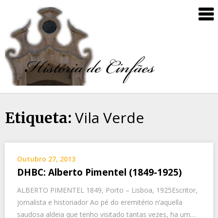
Vila Verde
Etiqueta:
Outubro 27, 2013
DHBC: Alberto Pimentel (1849-1925)
ALBERTO PIMENTEL 1849, Porto – Lisboa, 1925Escritor,
jornalista e historiador Ao pé do eremitério n’aquella
saudosa aldeia que tenho visitado tantas vezes, ha um…