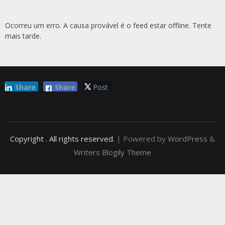
Ocorreu um erro. A causa provável é o feed estar offline. Tente
mais tarde.
Share
Share
Post
Copyright
. All rights reserved.
| Powered by
WordPress
&
Writers Blogily Theme