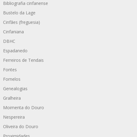
Bibliografia cinfanense
Bustelo da Lage
Cinfães (freguesia)
Cinfaniana
DBHC
Espadanedo
Ferreiros de Tendais
Fontes
Fornelos
Genealogias
Gralheira
Moimenta do Douro
Nespereira
Oliveira do Douro
Proximidades