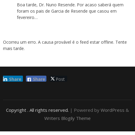
Boa tarde, Dr. Nuno Resende. Por acaso saberá quem
foram os pais de Garcia de Resende que casou em
fevereiro…
Ocorreu um erro. A causa provável é o feed estar offline. Tente
mais tarde.
Share
Share
Post
Copyright
. All rights reserved.
| Powered by
WordPress
&
Writers Blogily Theme