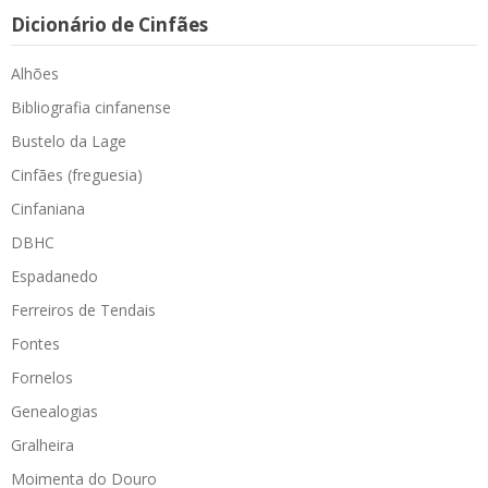
Dicionário de Cinfães
Alhões
Bibliografia cinfanense
Bustelo da Lage
Cinfães (freguesia)
Cinfaniana
DBHC
Espadanedo
Ferreiros de Tendais
Fontes
Fornelos
Genealogias
Gralheira
Moimenta do Douro