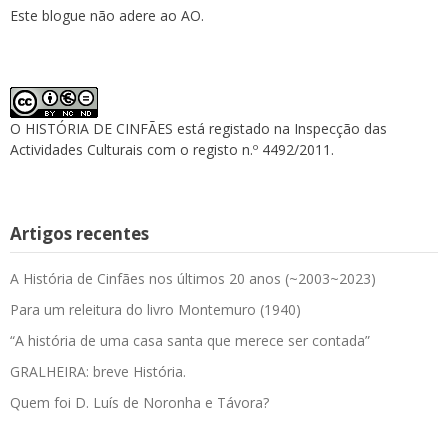
Este blogue não adere ao AO.
O HISTÓRIA DE CINFÃES está registado na Inspecção das
Actividades Culturais com o registo n.º 4492/2011.
Artigos recentes
A História de Cinfães nos últimos 20 anos (~2003~2023)
Para um releitura do livro Montemuro (1940)
“A história de uma casa santa que merece ser contada”
GRALHEIRA: breve História.
Quem foi D. Luís de Noronha e Távora?