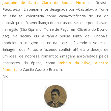
Joaquim de Santa Clara de Sousa Pinto
na Revista
Panorama
. Erroneamente designada por «Castelo»,
a Torre
de Chã foi construída como casa-fortificada de um clã
nobiliárquico, à semelhança de muitas outras que pontilhavam
na região (São Cipriano, Torre de Paçô, em Oliveira do Douro,
etc). No século XIX a família Sousa Pinto, de Fundoais,
modelou a imagem actual da Torre, fazendo-a sede da
linhagem dos Pintos e fazendo confluir até ela o desejo de
um ideal de nobreza romântico (imagem aproveitada pelos
escritores da época, como
Rebelo da Silva
,
Alberto
Pimentel
e Camilo Castelo Branco).
NR