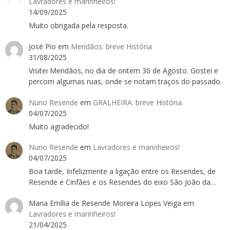
Lavradores e marinheiros!
14/09/2025
Muito obrigada pela resposta.
José Pio
em
Meridãos: breve História
31/08/2025
Visitei Meridãos, no dia de ontem 30 de Agosto. Gostei e
percorri algumas ruas, onde se notam traços do passado.
Nuno Resende
em
GRALHEIRA: breve História.
04/07/2025
Muito agradecido!
Nuno Resende
em
Lavradores e marinheiros!
04/07/2025
Boa tarde, Infelizmente a ligação entre os Resendes, de
Resende e Cinfães e os Resendes do eixo São João da…
Maria Emília de Resende Moreira Lopes Veiga
em
Lavradores e marinheiros!
21/04/2025