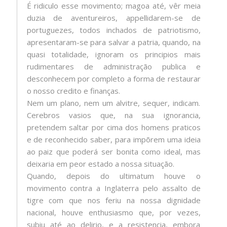
É ridiculo esse movimento; magoa até, vêr meia
duzia de aventureiros, appellidarem-se de
portuguezes, todos inchados de patriotismo,
apresentaram-se para salvar a patria, quando, na
quasi totalidade, ignoram os principios mais
rudimentares de administração publica e
desconhecem por completo a forma de restaurar
o nosso credito e finanças.
Nem um plano, nem um alvitre, sequer, indicam.
Cerebros vasios que, na sua ignorancia,
pretendem saltar por cima dos homens praticos
e de reconhecido saber, para impõrem uma ideia
ao paiz que poderá ser bonita como ideal, mas
deixaria em peor estado a nossa situação.
Quando, depois do ultimatum houve o
movimento contra a Inglaterra pelo assalto de
tigre com que nos feriu na nossa dignidade
nacional, houve enthusiasmo que, por vezes,
subiu até ao delirio, e a resistencia, embora