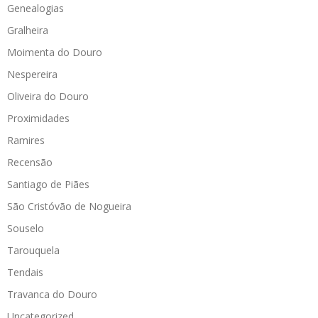
Genealogias
Gralheira
Moimenta do Douro
Nespereira
Oliveira do Douro
Proximidades
Ramires
Recensão
Santiago de Piães
São Cristóvão de Nogueira
Souselo
Tarouquela
Tendais
Travanca do Douro
Uncategorized