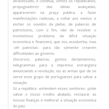
atravessado, e continua, vemos os republicanos,
propugnadores das ideias avançadas,
apparecerem na praça publica, a fazer
manifestações ruidosas, a voltar aos ventos e
encher os ouvidos da plebe, de palavras de
patriotismo, com o fim, não de resolver o
momentoso problema da dificil situação
economica e financeira, que nos assoberba, mas
-oh! patriotas- para tão sómente crearem
difficuldades ao governo.
Discursos, palavras, gestos declamatorios,
telegrammas para a imprensa estrangeira
annunciando a revolução, eis as armas que de se
serve esse grupo de portuguezes para salvar a
situação.
Só a república -entendem esses senhores- póde
salvar o nosso credito abalado, restaurar as
nossas finanças e melhorar a situação economica
do paiz.