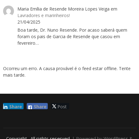
Maria Emília de Resende Moreira Lopes Veiga
em
Lavradores e marinheiros!
21/04/2025
Boa tarde, Dr. Nuno Resende. Por acaso saberá quem
foram os pais de Garcia de Resende que casou em
fevereiro…
Ocorreu um erro. A causa provável é o feed estar offline. Tente
mais tarde.
Share
Share
Post
Copyright
. All rights reserved.
| Powered by
WordPress
&