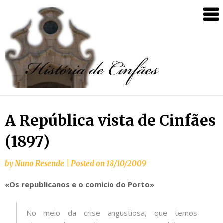
A República vista de Cinfães
(1897)
by
Nuno Resende
|
Posted on
18/10/2009
«Os republicanos e o comicio do Porto»
No meio da crise angustiosa, que temos