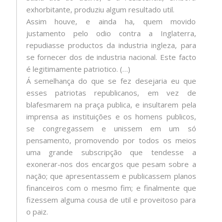
exhorbitante, produziu algum resultado util.
Assim houve, e ainda ha, quem movido
justamento pelo odio contra a Inglaterra,
repudiasse productos da industria ingleza, para
se fornecer dos de industria nacional. Este facto
é legitimamente patriotico. (…)
Á semelhança do que se fez desejaria eu que
esses patriotas republicanos, em vez de
blafesmarem na praça publica, e insultarem pela
imprensa as instituições e os homens publicos,
se congregassem e unissem em um só
pensamento, promovendo por todos os meios
uma grande subscripção que tendesse a
exonerar-nos dos encargos que pesam sobre a
nação; que apresentassem e publicassem planos
financeiros com o mesmo fim; e finalmente que
fizessem alguma cousa de util e proveitoso para
o paiz.