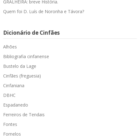
GRALHEIRA: breve História.
Quem foi D. Luís de Noronha e Távora?
Dicionário de Cinfães
Alhões
Bibliografia cinfanense
Bustelo da Lage
Cinfães (freguesia)
Cinfaniana
DBHC
Espadanedo
Ferreiros de Tendais
Fontes
Fornelos