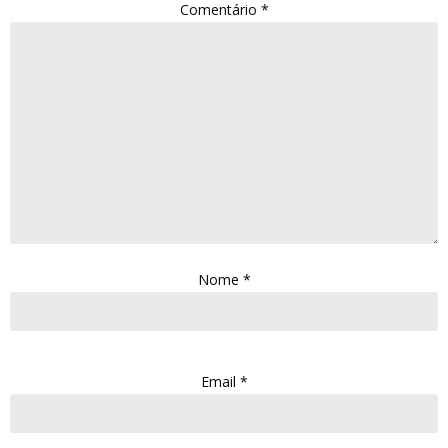
Comentário
*
Nome
*
Email
*