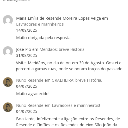
Maria Emília de Resende Moreira Lopes Veiga
em
Lavradores e marinheiros!
14/09/2025
Muito obrigada pela resposta.
José Pio
em
Meridãos: breve História
31/08/2025
Visitei Meridãos, no dia de ontem 30 de Agosto. Gostei e
percorri algumas ruas, onde se notam traços do passado.
Nuno Resende
em
GRALHEIRA: breve História.
04/07/2025
Muito agradecido!
Nuno Resende
em
Lavradores e marinheiros!
04/07/2025
Boa tarde, Infelizmente a ligação entre os Resendes, de
Resende e Cinfães e os Resendes do eixo São João da…