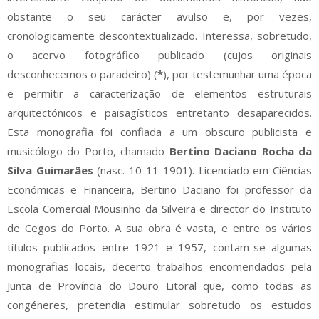
obstante o seu carácter avulso e, por vezes,
cronologicamente descontextualizado. Interessa, sobretudo,
o acervo fotográfico publicado (cujos originais
desconhecemos o paradeiro) (
*
), por testemunhar uma época
e permitir a caracterização de elementos estruturais
arquitectónicos e paisagísticos entretanto desaparecidos.
Esta monografia foi confiada a um obscuro publicista e
musicólogo do Porto, chamado
Bertino Daciano Rocha da
Silva Guimarães
(nasc. 10-11-1901). Licenciado em Ciências
Económicas e Financeira, Bertino Daciano foi professor da
Escola Comercial Mousinho da Silveira e director do Instituto
de Cegos do Porto. A sua obra é vasta, e entre os vários
títulos publicados entre 1921 e 1957, contam-se algumas
monografias locais, decerto trabalhos encomendados pela
Junta de Província do Douro Litoral que, como todas as
congéneres, pretendia estimular sobretudo os estudos