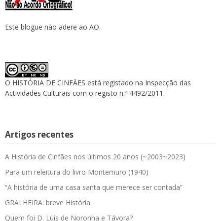
Este blogue não adere ao AO.
O HISTÓRIA DE CINFÃES está registado na Inspecção das
Actividades Culturais com o registo n.º 4492/2011.
Artigos recentes
A História de Cinfães nos últimos 20 anos (~2003~2023)
Para um releitura do livro Montemuro (1940)
“A história de uma casa santa que merece ser contada”
GRALHEIRA: breve História.
Quem foi D. Luís de Noronha e Távora?