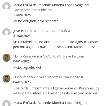
Maria Emília de Resende Moreira Lopes Veiga
em
Lavradores e marinheiros!
14/09/2025
Muito obrigada pela resposta.
José Pio
em
Meridãos: breve História
31/08/2025
Visitei Meridãos, no dia de ontem 30 de Agosto. Gostei e
percorri algumas ruas, onde se notam traços do passado.
Nuno Resende
em
GRALHEIRA: breve História.
04/07/2025
Muito agradecido!
Nuno Resende
em
Lavradores e marinheiros!
04/07/2025
Boa tarde, Infelizmente a ligação entre os Resendes, de
Resende e Cinfães e os Resendes do eixo São João da…
Maria Emília de Resende Moreira Lopes Veiga
em