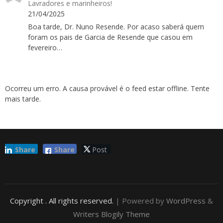
Lavradores e marinheiros!
21/04/2025
Boa tarde, Dr. Nuno Resende. Por acaso saberá quem
foram os pais de Garcia de Resende que casou em
fevereiro…
Ocorreu um erro. A causa provável é o feed estar offline. Tente
mais tarde.
Share
Share
Post
Copyright
. All rights reserved.
| Powered by
WordPress
&
Writers Blogily Theme