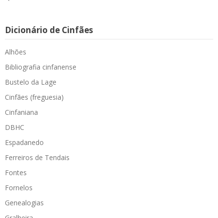
Dicionário de Cinfães
Alhões
Bibliografia cinfanense
Bustelo da Lage
Cinfães (freguesia)
Cinfaniana
DBHC
Espadanedo
Ferreiros de Tendais
Fontes
Fornelos
Genealogias
Gralheira