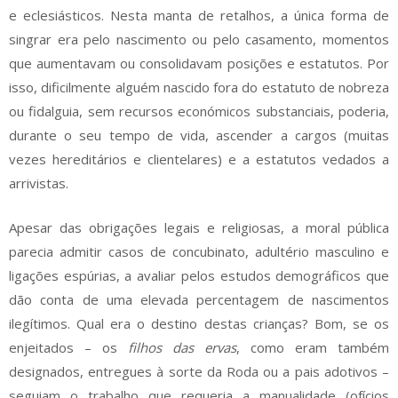
e eclesiásticos. Nesta manta de retalhos, a única forma de
singrar era pelo nascimento ou pelo casamento, momentos
que aumentavam ou consolidavam posições e estatutos. Por
isso, dificilmente alguém nascido fora do estatuto de nobreza
ou fidalguia, sem recursos económicos substanciais, poderia,
durante o seu tempo de vida, ascender a cargos (muitas
vezes hereditários e clientelares) e a estatutos vedados a
arrivistas.
Apesar das obrigações legais e religiosas, a moral pública
parecia admitir casos de concubinato, adultério masculino e
ligações espúrias, a avaliar pelos estudos demográficos que
dão conta de uma elevada percentagem de nascimentos
ilegítimos. Qual era o destino destas crianças? Bom, se os
enjeitados – os
filhos das ervas
, como eram também
designados, entregues à sorte da Roda ou a pais adotivos –
seguiam o trabalho que requeria a manualidade (ofícios