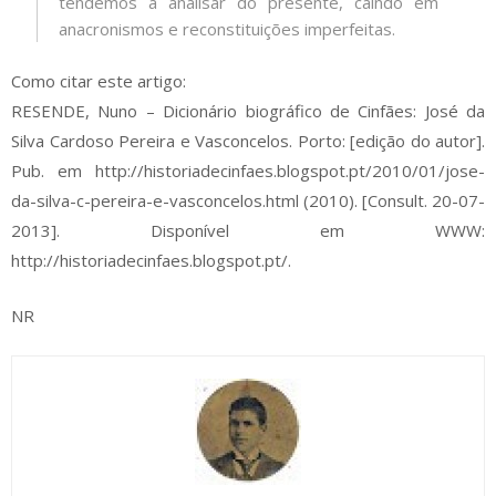
tendemos a analisar do presente, caindo em
anacronismos e reconstituições imperfeitas.
Como citar este artigo:
RESENDE, Nuno – Dicionário biográfico de Cinfães: José da
Silva Cardoso Pereira e Vasconcelos. Porto: [edição do autor].
Pub. em http://historiadecinfaes.blogspot.pt/2010/01/jose-
da-silva-c-pereira-e-vasconcelos.html (2010). [Consult. 20-07-
2013]. Disponível em WWW:
http://historiadecinfaes.blogspot.pt/.
NR