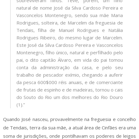
sobreviveram filhos. Teve, porém, um filho
natural de nome José da Silva Cardoso Pereira e
Vasconcelos Montenegro, sendo sua mãe Maria
Rodrigues, solteira, de Marcelim da freguesia de
Tendais, filha de Manuel Rodrigues e Natália
Rodrigues Ribeiro, do mesmo lugar de Marcelim.
Este José da Silva Cardoso Pereira e Vasconcelos
Montenegro, filho único, natural e perfilhado pelo
pai, o dito capitão Álvaro, em vida do pai tomou
conta da administração da casa, e pelo seu
trabalho de pescador exímio, chegando a auferir
da pesca 600$000 réis anuais, e de comerciante
de frutas de espinho e de madeiras, tornou o cais
do Souto do Rio um dos melhores do Rio Douro
(1).”
Quando José nasceu, provavelmente na freguesia e concelho
de Tendais, terra da sua mãe, a atual área de Cinfães era uma
soma de jurisdições, onde pontilhavam os poderes de leigos