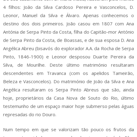
4 filhos: João da Silva Cardoso Pereira e Vasconcelos, D.
Leonor, Manuel da Silva e Álvaro. Apenas conhecemos o
destino dos dois primeiros. João casou em 1807 com Ana
Antónia de Serpa Pinto da Costa, filha do Capitão-mor António
de Serpa Pinto da Costa, de Boassas, e de sua esposa D. Ana
Angélica Abreu (bisavós do explorador A.A. da Rocha de Serpa
Pinto, 1846-1900) e Leonor desposou Duarte Pereira da
Silva, de Mourilhe. Deste último matrimónio resultaram
descendentes em Travanca (com os apelidos Tameirão,
Beleza e Vasconcelos). Do matrimónio de João da Silva e Ana
Angélica resultaram os Serpa Pinto Abreus que são, ainda
hoje, proprietários da Casa Nova de Souto do Rio, último
testemunho de um espaço maior hoje submerso pelas águas
represadas do rio Douro.
Num tempo em que se valorizam tão pouco os frutos da