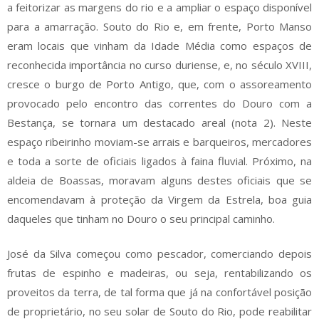
a feitorizar as margens do rio e a ampliar o espaço disponível
para a amarração. Souto do Rio e, em frente, Porto Manso
eram locais que vinham da Idade Média como espaços de
reconhecida importância no curso duriense, e, no século XVIII,
cresce o burgo de Porto Antigo, que, com o assoreamento
provocado pelo encontro das correntes do Douro com a
Bestança, se tornara um destacado areal (nota 2). Neste
espaço ribeirinho moviam-se arrais e barqueiros, mercadores
e toda a sorte de oficiais ligados à faina fluvial. Próximo, na
aldeia de Boassas, moravam alguns destes oficiais que se
encomendavam à proteção da Virgem da Estrela, boa guia
daqueles que tinham no Douro o seu principal caminho.
José da Silva começou como pescador, comerciando depois
frutas de espinho e madeiras, ou seja, rentabilizando os
proveitos da terra, de tal forma que já na confortável posição
de proprietário, no seu solar de Souto do Rio, pode reabilitar