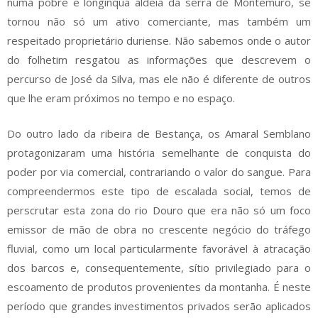
numa pobre e longínqua aldeia da serra de Montemuro, se
tornou não só um ativo comerciante, mas também um
respeitado proprietário duriense. Não sabemos onde o autor
do folhetim resgatou as informações que descrevem o
percurso de José da Silva, mas ele não é diferente de outros
que lhe eram próximos no tempo e no espaço.
Do outro lado da ribeira de Bestança, os Amaral Semblano
protagonizaram uma história semelhante de conquista do
poder por via comercial, contrariando o valor do sangue. Para
compreendermos este tipo de escalada social, temos de
perscrutar esta zona do rio Douro que era não só um foco
emissor de mão de obra no crescente negócio do tráfego
fluvial, como um local particularmente favorável à atracação
dos barcos e, consequentemente, sítio privilegiado para o
escoamento de produtos provenientes da montanha. É neste
período que grandes investimentos privados serão aplicados