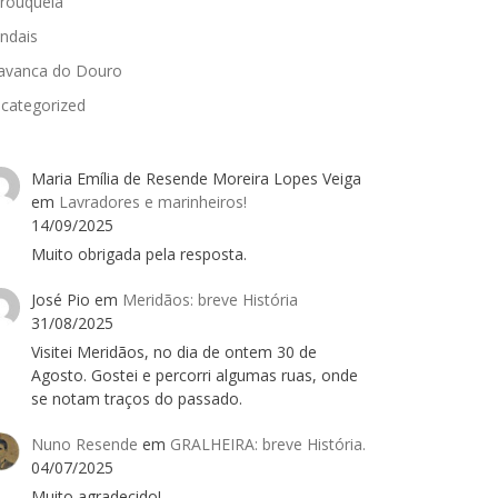
rouquela
ndais
avanca do Douro
categorized
Maria Emília de Resende Moreira Lopes Veiga
em
Lavradores e marinheiros!
14/09/2025
Muito obrigada pela resposta.
José Pio
em
Meridãos: breve História
31/08/2025
Visitei Meridãos, no dia de ontem 30 de
Agosto. Gostei e percorri algumas ruas, onde
se notam traços do passado.
Nuno Resende
em
GRALHEIRA: breve História.
04/07/2025
Muito agradecido!