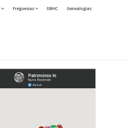
Freguesias
DBHC
Genealogias