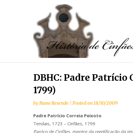
DBHC: Padre Patrício C
1799)
by
Nuno Resende
|
Posted on
18/10/2009
Padre Patrício Correia Peixoto
Tendais, 1723 – Cinfães, 1799
Paróco de Cinfães, mentor da reedificação da igr