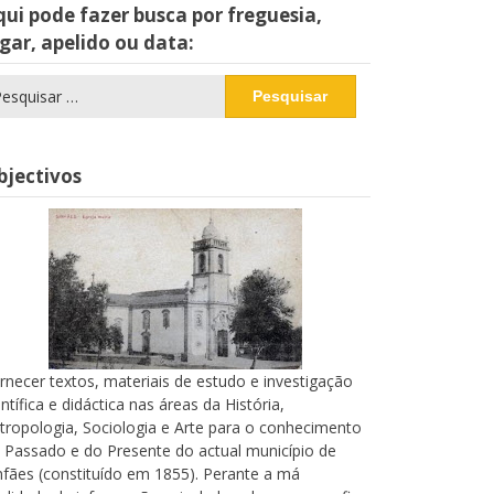
ui pode fazer busca por freguesia,
gar, apelido ou data:
squisar
r:
bjectivos
rnecer textos, materiais de estudo e investigação
entífica e didáctica nas áreas da História,
tropologia, Sociologia e Arte para o conhecimento
 Passado e do Presente do actual município de
nfães (constituído em 1855). Perante a má