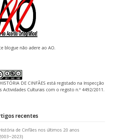
te blogue não adere ao AO.
HISTÓRIA DE CINFÃES está registado na Inspecção
s Actividades Culturais com o registo n.º 4492/2011.
rtigos recentes
História de Cinfães nos últimos 20 anos
2003~2023)