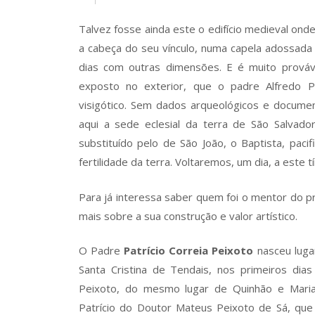
Talvez fosse ainda este o edifício medieval o
a cabeça do seu vínculo, numa capela adossada
dias com outras dimensões. E é muito prováv
exposto no exterior, que o padre Alfredo P
visigótico. Sem dados arqueológicos e document
aqui a sede eclesial da terra de São Salvado
substituído pelo de São João, o Baptista, paci
fertilidade da terra. Voltaremos, um dia, a este 
Para já interessa saber quem foi o mentor do pr
mais sobre a sua construção e valor artístico.
O Padre
Patrício Correia Peixoto
nasceu luga
Santa Cristina de Tendais, nos primeiros di
Peixoto, do mesmo lugar de Quinhão e Maria
Patrício do Doutor Mateus Peixoto de Sá, que