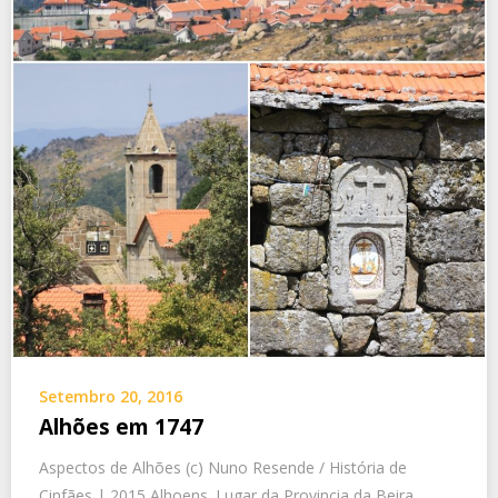
Setembro 20, 2016
Alhões em 1747
Aspectos de Alhões (c) Nuno Resende / História de
Cinfães | 2015 Alhoens. Lugar da Provincia da Beira,