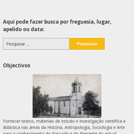
Aqui pode fazer busca por freguesia, lugar,
apelido ou data:
Pesquisar
por:
Objectivos
Fornecer textos, materiais de estudo e investigação científica e
didáctica nas áreas da História, Antropologia, Sociologia e Arte
para o conhecimento do Passado e do Presente do actual