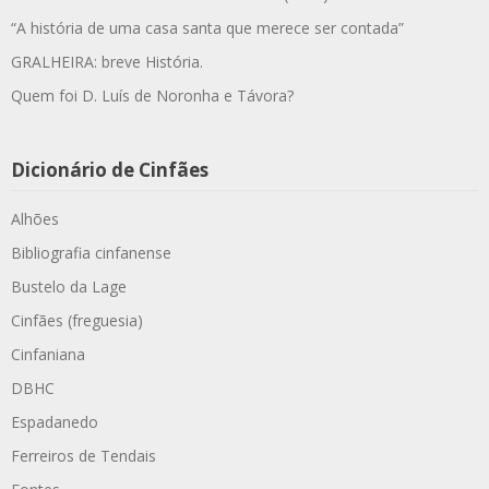
“A história de uma casa santa que merece ser contada”
GRALHEIRA: breve História.
Quem foi D. Luís de Noronha e Távora?
Dicionário de Cinfães
Alhões
Bibliografia cinfanense
Bustelo da Lage
Cinfães (freguesia)
Cinfaniana
DBHC
Espadanedo
Ferreiros de Tendais