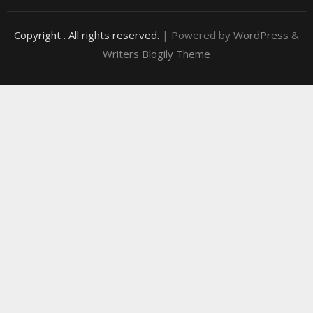
Copyright
. All rights reserved.
| Powered by
WordPress
&
Writers Blogily Theme