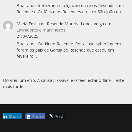
Boa tarde, Infelizmente a ligação entre os Resendes, de
Resende e Cinfães e os Resendes do eixo São João da…
Maria Emília de Resende Moreira Lopes Veiga
em
Lavradores e marinheiros!
21/04/2025
Boa tarde, Dr. Nuno Resende. Por acaso saberá quem
foram os pais de Garcia de Resende que casou em
fevereiro…
Ocorreu um erro. A causa provável é o feed estar offline. Tente
mais tarde.
Share
Share
Post