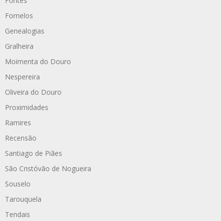
Fontes
Fornelos
Genealogias
Gralheira
Moimenta do Douro
Nespereira
Oliveira do Douro
Proximidades
Ramires
Recensão
Santiago de Piães
São Cristóvão de Nogueira
Souselo
Tarouquela
Tendais