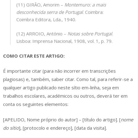
(11) GIRÃO, Amorim –
Montemuro: a mais
desconhecida serra de Portugal
. Coimbra:
Coimbra Editora, Lda., 1940.
(12) ARROIO, António –
Notas sobre Portugal
.
Lisboa: Imprensa Nacional, 1908, vol. 1, p. 79.
COMO CITAR ESTE ARTIGO:
É importante citar (para não incorrer em transcrições
plagiosas) e, também, saber citar. Como tal, para referir-se a
qualquer artigo publicado neste sítio em-linha, seja em
trabalhos escolares, académicos ou outros, deverá ter em
conta os seguintes elementos:
[APELIDO, Nome próprio do autor] – [título do artigo]. [
nome
do sítio
], [protocolo e endereço], [data da visita].