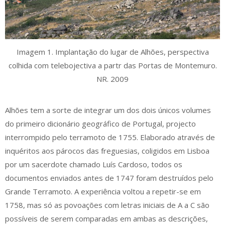
Imagem 1. Implantação do lugar de Alhões, perspectiva
colhida com telebojectiva a partr das Portas de Montemuro.
NR. 2009
Alhões tem a sorte de integrar um dos dois únicos volumes
do primeiro dicionário geográfico de Portugal, projecto
interrompido pelo terramoto de 1755. Elaborado através de
inquéritos aos párocos das freguesias, coligidos em Lisboa
por um sacerdote chamado Luís Cardoso, todos os
documentos enviados antes de 1747 foram destruídos pelo
Grande Terramoto. A experiência voltou a repetir-se em
1758, mas só as povoações com letras iniciais de A a C são
possíveis de serem comparadas em ambas as descrições,