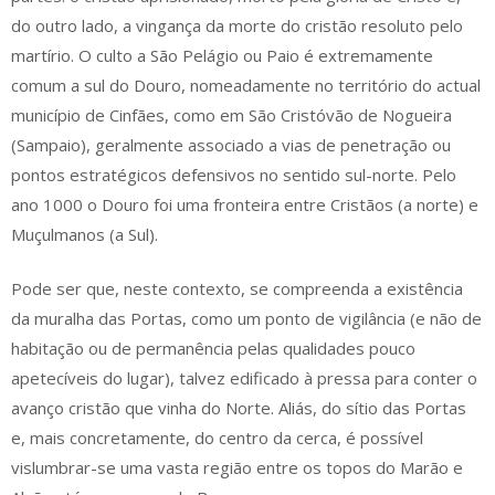
do outro lado, a vingança da morte do cristão resoluto pelo
martírio. O culto a São Pelágio ou Paio é extremamente
comum a sul do Douro, nomeadamente no território do actual
município de Cinfães, como em São Cristóvão de Nogueira
(Sampaio), geralmente associado a vias de penetração ou
pontos estratégicos defensivos no sentido sul-norte. Pelo
ano 1000 o Douro foi uma fronteira entre Cristãos (a norte) e
Muçulmanos (a Sul).
Pode ser que, neste contexto, se compreenda a existência
da muralha das Portas, como um ponto de vigilância (e não de
habitação ou de permanência pelas qualidades pouco
apetecíveis do lugar), talvez edificado à pressa para conter o
avanço cristão que vinha do Norte. Aliás, do sítio das Portas
e, mais concretamente, do centro da cerca, é possível
vislumbrar-se uma vasta região entre os topos do Marão e