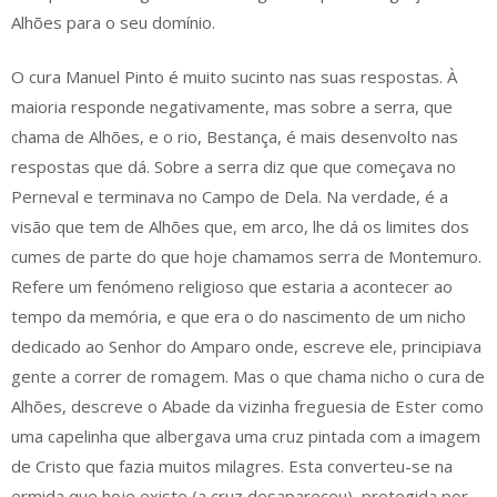
Alhões para o seu domínio.
O cura Manuel Pinto é muito sucinto nas suas respostas. À
maioria responde negativamente, mas sobre a serra, que
chama de Alhões, e o rio, Bestança, é mais desenvolto nas
respostas que dá. Sobre a serra diz que que começava no
Perneval e terminava no Campo de Dela. Na verdade, é a
visão que tem de Alhões que, em arco, lhe dá os limites dos
cumes de parte do que hoje chamamos serra de Montemuro.
Refere um fenómeno religioso que estaria a acontecer ao
tempo da memória, e que era o do nascimento de um nicho
dedicado ao Senhor do Amparo onde, escreve ele, principiava
gente a correr de romagem. Mas o que chama nicho o cura de
Alhões, descreve o Abade da vizinha freguesia de Ester como
uma capelinha que albergava uma cruz pintada com a imagem
de Cristo que fazia muitos milagres. Esta converteu-se na
ermida que hoje existe (a cruz desapareceu), protegida por