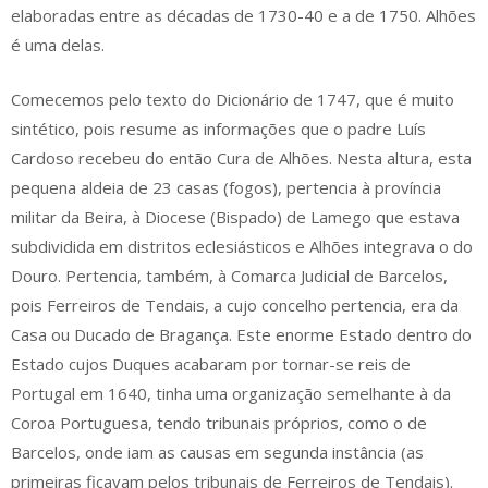
elaboradas entre as décadas de 1730-40 e a de 1750. Alhões
é uma delas.
Comecemos pelo texto do Dicionário de 1747, que é muito
sintético, pois resume as informações que o padre Luís
Cardoso recebeu do então Cura de Alhões. Nesta altura, esta
pequena aldeia de 23 casas (fogos), pertencia à província
militar da Beira, à Diocese (Bispado) de Lamego que estava
subdividida em distritos eclesiásticos e Alhões integrava o do
Douro. Pertencia, também, à Comarca Judicial de Barcelos,
pois Ferreiros de Tendais, a cujo concelho pertencia, era da
Casa ou Ducado de Bragança. Este enorme Estado dentro do
Estado cujos Duques acabaram por tornar-se reis de
Portugal em 1640, tinha uma organização semelhante à da
Coroa Portuguesa, tendo tribunais próprios, como o de
Barcelos, onde iam as causas em segunda instância (as
primeiras ficavam pelos tribunais de Ferreiros de Tendais).