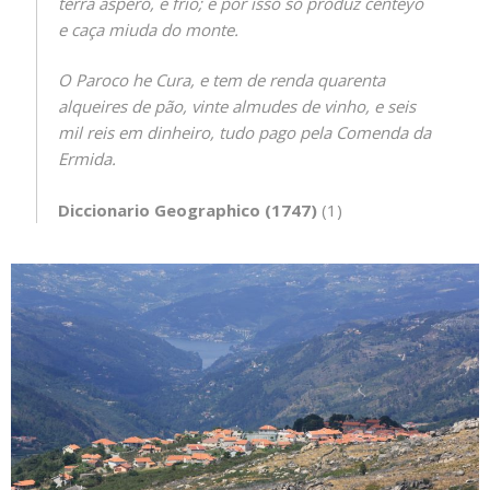
terra aspero, e frio; e por isso só produz centeyo
e caça miuda do monte.
O Paroco he Cura, e tem de renda quarenta
alqueires de pão, vinte almudes de vinho, e seis
mil reis em dinheiro, tudo pago pela Comenda da
Ermida.
Diccionario Geographico (1747)
(1)