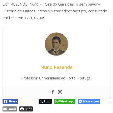
Ex.º: RESENDE, Nuno – «Giraldo Geraldes, o sem pavor».
História de Cinfães, https://historiadecinfaes.pt/, consultado
em linha em 17-10-2009.
Nuno Resende
Professor. Universidade do Porto. Portugal.
Share
Post
Whatsapp
Messenger
Email
Print