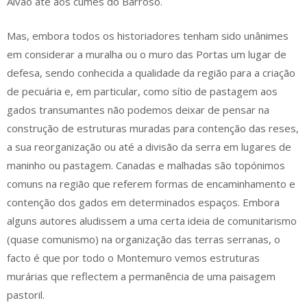
Alvão até aos cumes do Barroso.
Mas, embora todos os historiadores tenham sido unânimes
em considerar a muralha ou o muro das Portas um lugar de
defesa, sendo conhecida a qualidade da região para a criação
de pecuária e, em particular, como sítio de pastagem aos
gados transumantes não podemos deixar de pensar na
construção de estruturas muradas para contenção das reses,
a sua reorganização ou até a divisão da serra em lugares de
maninho ou pastagem. Canadas e malhadas são topónimos
comuns na região que referem formas de encaminhamento e
contenção dos gados em determinados espaços. Embora
alguns autores aludissem a uma certa ideia de comunitarismo
(quase comunismo) na organização das terras serranas, o
facto é que por todo o Montemuro vemos estruturas
murárias que reflectem a permanência de uma paisagem
pastoril.