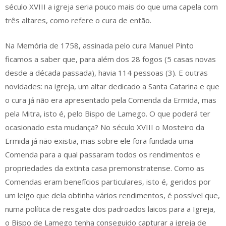
século XVIII a igreja seria pouco mais do que uma capela com
três altares, como refere o cura de então.
Na Memória de 1758, assinada pelo cura Manuel Pinto
ficamos a saber que, para além dos 28 fogos (5 casas novas
desde a década passada), havia 114 pessoas (3). E outras
novidades: na igreja, um altar dedicado a Santa Catarina e que
o cura já não era apresentado pela Comenda da Ermida, mas
pela Mitra, isto é, pelo Bispo de Lamego. O que poderá ter
ocasionado esta mudança? No século XVIII o Mosteiro da
Ermida já não existia, mas sobre ele fora fundada uma
Comenda para a qual passaram todos os rendimentos e
propriedades da extinta casa premonstratense. Como as
Comendas eram benefícios particulares, isto é, geridos por
um leigo que dela obtinha vários rendimentos, é possível que,
numa política de resgate dos padroados laicos para a Igreja,
o Bispo de Lamego tenha conseguido capturar a igreja de