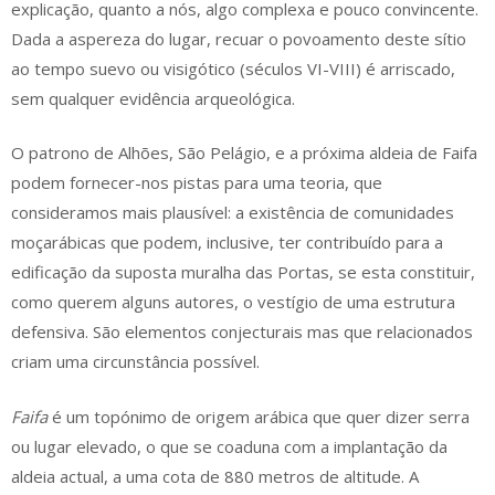
explicação, quanto a nós, algo complexa e pouco convincente.
Dada a aspereza do lugar, recuar o povoamento deste sítio
ao tempo suevo ou visigótico (séculos VI-VIII) é arriscado,
sem qualquer evidência arqueológica.
O patrono de Alhões, São Pelágio, e a próxima aldeia de Faifa
podem fornecer-nos pistas para uma teoria, que
consideramos mais plausível: a existência de comunidades
moçarábicas que podem, inclusive, ter contribuído para a
edificação da suposta muralha das Portas, se esta constituir,
como querem alguns autores, o vestígio de uma estrutura
defensiva. São elementos conjecturais mas que relacionados
criam uma circunstância possível.
Faifa
é um topónimo de origem arábica que quer dizer serra
ou lugar elevado, o que se coaduna com a implantação da
aldeia actual, a uma cota de 880 metros de altitude. A