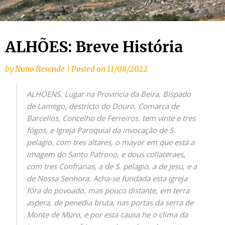
ALHÕES: Breve História
by
Nuno Resende
|
Posted on
11/08/2022
ALHOENS. Lugar na Provincia da Beira, Bispado
de Lamego, destricto do Douro, Comarca de
Barcellos, Concelho de Ferreiros. tem vinte e tres
fógos, e Igreja Paroquial da invocação de S.
pelagio, com tres altares, o mayor em que está a
imagem do Santo Patrono, e dous collateraes,
com tres Confrarias, a de S. pelagio, a de Jesu, e a
de Nossa Senhora. Acha-se fundada esta igreja
fóra do povoado, mas pouco distante, em terra
aspera, de penedia bruta, nas portas da serra de
Monte de Muro, e por esta causa he o clima da