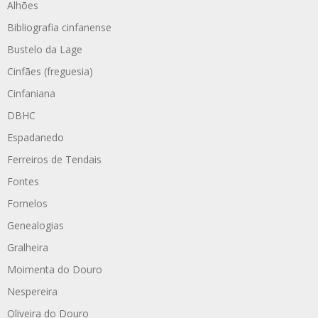
Alhões
Bibliografia cinfanense
Bustelo da Lage
Cinfães (freguesia)
Cinfaniana
DBHC
Espadanedo
Ferreiros de Tendais
Fontes
Fornelos
Genealogias
Gralheira
Moimenta do Douro
Nespereira
Oliveira do Douro