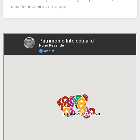
dias de nevoeiro como que…