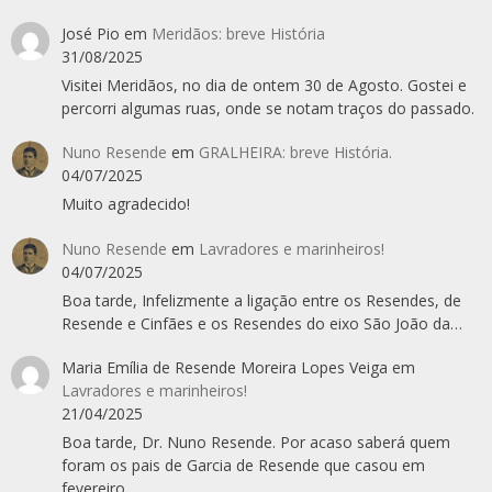
José Pio
em
Meridãos: breve História
31/08/2025
Visitei Meridãos, no dia de ontem 30 de Agosto. Gostei e
percorri algumas ruas, onde se notam traços do passado.
Nuno Resende
em
GRALHEIRA: breve História.
04/07/2025
Muito agradecido!
Nuno Resende
em
Lavradores e marinheiros!
04/07/2025
Boa tarde, Infelizmente a ligação entre os Resendes, de
Resende e Cinfães e os Resendes do eixo São João da…
Maria Emília de Resende Moreira Lopes Veiga
em
Lavradores e marinheiros!
21/04/2025
Boa tarde, Dr. Nuno Resende. Por acaso saberá quem
foram os pais de Garcia de Resende que casou em
fevereiro…