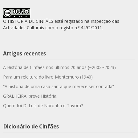
O HISTÓRIA DE CINFÃES está registado na Inspecção das
Actividades Culturais com o registo n.º 4492/2011.
Artigos recentes
A História de Cinfães nos últimos 20 anos (~2003~2023)
Para um releitura do livro Montemuro (1940)
“A história de uma casa santa que merece ser contada”
GRALHEIRA: breve História.
Quem foi D. Luís de Noronha e Távora?
Dicionário de Cinfães